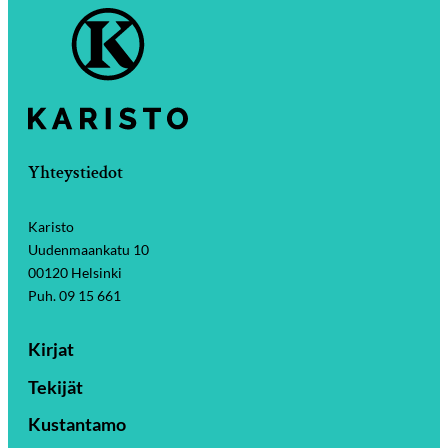
Yhteystiedot
Karisto
Uudenmaankatu 10
00120 Helsinki
Puh. 09 15 661
Kirjat
Tekijät
Kustantamo