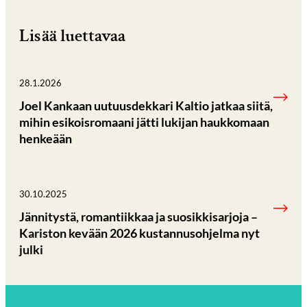
Lisää luettavaa
28.1.2026
Joel Kankaan uutuusdekkari Kaltio jatkaa siitä,
mihin esikoisromaani jätti lukijan haukkomaan
henkeään
30.10.2025
Jännitystä, romantiikkaa ja suosikkisarjoja –
Kariston kevään 2026 kustannusohjelma nyt
julki