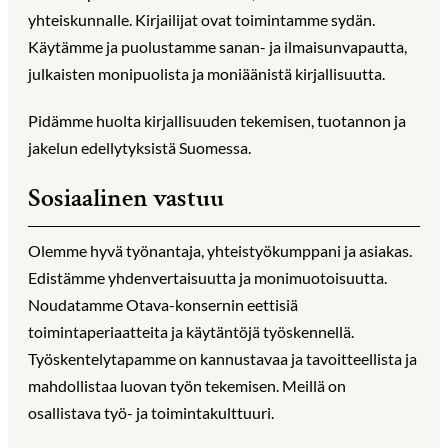
yhteiskunnalle. Kirjailijat ovat toimintamme sydän.
Käytämme ja puolustamme sanan- ja ilmaisunvapautta,
julkaisten monipuolista ja moniäänistä kirjallisuutta.
Pidämme huolta kirjallisuuden tekemisen, tuotannon ja
jakelun edellytyksistä Suomessa.
Sosiaalinen vastuu
Olemme hyvä työnantaja, yhteistyökumppani ja asiakas.
Edistämme yhdenvertaisuutta ja monimuotoisuutta.
Noudatamme Otava-konsernin eettisiä
toimintaperiaatteita ja käytäntöjä työskennellä.
Työskentelytapamme on kannustavaa ja tavoitteellista ja
mahdollistaa luovan työn tekemisen. Meillä on
osallistava työ- ja toimintakulttuuri.