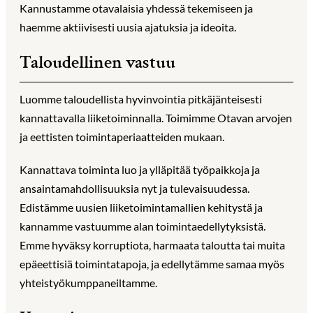
Kannustamme otavalaisia yhdessä tekemiseen ja
haemme aktiivisesti uusia ajatuksia ja ideoita.
Taloudellinen vastuu
Luomme taloudellista hyvinvointia pitkäjänteisesti
kannattavalla liiketoiminnalla. Toimimme Otavan arvojen
ja eettisten toimintaperiaatteiden mukaan.
Kannattava toiminta luo ja ylläpitää työpaikkoja ja
ansaintamahdollisuuksia nyt ja tulevaisuudessa.
Edistämme uusien liiketoimintamallien kehitystä ja
kannamme vastuumme alan toimintaedellytyksistä.
Emme hyväksy korruptiota, harmaata taloutta tai muita
epäeettisiä toimintatapoja, ja edellytämme samaa myös
yhteistyökumppaneiltamme.