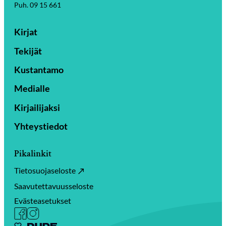
Puh. 09 15 661
Kirjat
Tekijät
Kustantamo
Medialle
Kirjailijaksi
Yhteystiedot
Pikalinkit
Tietosuojaseloste
Saavutettavuusseloste
Evästeasetukset
Facebook
Instagram