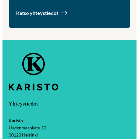
Katso yhteystiedot
Yhteystiedot
Karisto
Uudenmaankatu 10
00120 Helsinki