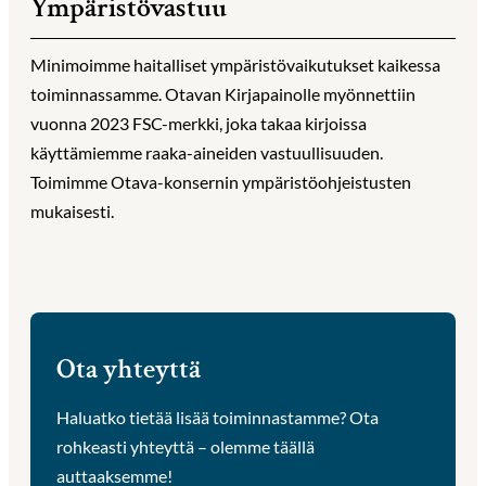
Ympäristövastuu
Minimoimme haitalliset ympäristövaikutukset kaikessa
toiminnassamme. Otavan Kirjapainolle myönnettiin
vuonna 2023 FSC-merkki, joka takaa kirjoissa
käyttämiemme raaka-aineiden vastuullisuuden.
Toimimme Otava-konsernin ympäristöohjeistusten
mukaisesti.
Ota yhteyttä
Haluatko tietää lisää toiminnastamme? Ota
rohkeasti yhteyttä – olemme täällä
auttaaksemme!