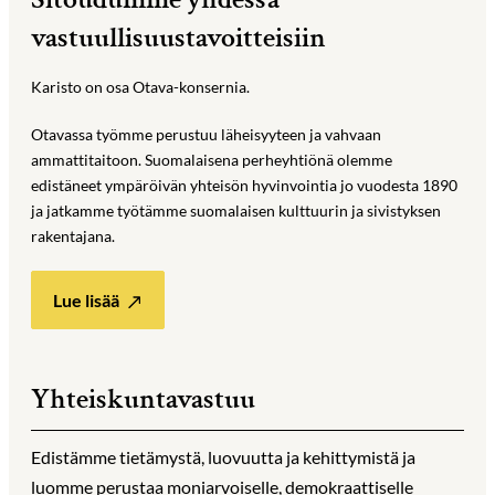
vastuullisuustavoitteisiin
Karisto on osa Otava-konsernia.
Otavassa työmme perustuu läheisyyteen ja vahvaan
ammattitaitoon. Suomalaisena perheyhtiönä olemme
edistäneet ympäröivän yhteisön hyvinvointia jo vuodesta 1890
ja jatkamme työtämme suomalaisen kulttuurin ja sivistyksen
rakentajana.
Lue lisää
Yhteiskuntavastuu
Edistämme tietämystä, luovuutta ja kehittymistä ja
luomme perustaa moniarvoiselle, demokraattiselle