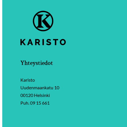
Yhteystiedot
Karisto
Uudenmaankatu 10
00120 Helsinki
Puh. 09 15 661