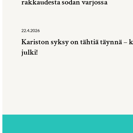
rakkaudesta sodan varjossa
22.4.2026
Kariston syksy on tähtiä täynnä – k
julki!
Artikkelien
sivutus