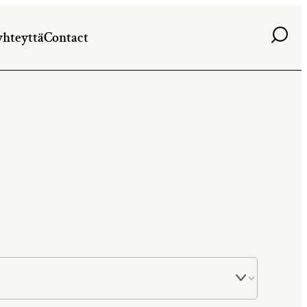
Haku
yhteyttä
Contact