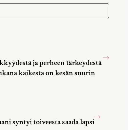
kkyydestä ja perheen tärkeydestä
ukana kaikesta on kesän suurin
ni syntyi toiveesta saada lapsi