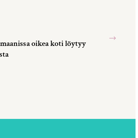
maanissa oikea koti löytyy
sta