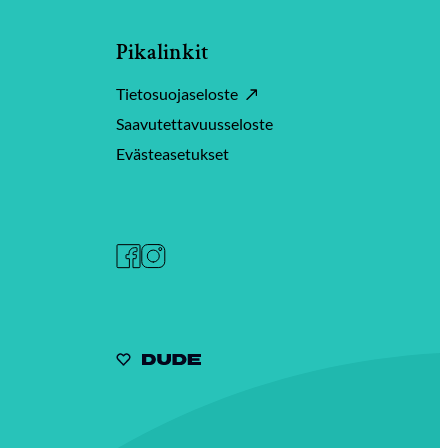
Pikalinkit
Tietosuojaseloste
Saavutettavuusseloste
Evästeasetukset
Facebook
Instagram