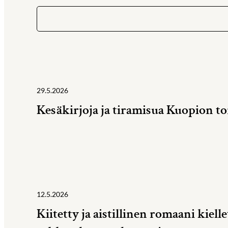
Ajankohtaista
29.5.2026
Kesäkirjoja ja tiramisua Kuopion tor
12.5.2026
Kiitetty ja aistillinen romaani kiell