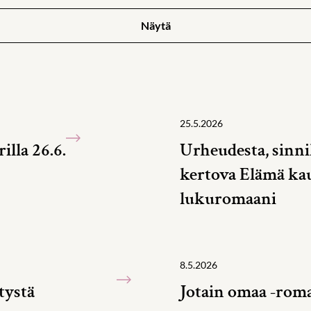
Näytä
25.5.2026
illa 26.6.
Urheudesta, sinni
kertova Elämä ka
lukuromaani
8.5.2026
etystä
Jotain omaa -romaa