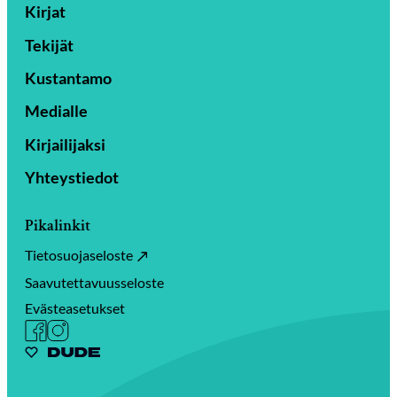
Kirjat
Tekijät
Kustantamo
Medialle
Kirjailijaksi
Yhteystiedot
Pikalinkit
Tietosuojaseloste
Saavutettavuusseloste
Evästeasetukset
Facebook
Instagram