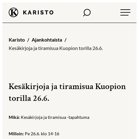
Siirry
Haku
Karisto
suoraan
sisältöön
Karisto
Ajankohtaista
Kesäkirjoja ja tiramisua Kuopion torilla 26.6.
Kesäkirjoja ja tiramisua Kuopion
torilla 26.6.
Mikä:
Kesäkirjoja ja tiramisua -tapahtuma
Milloin:
Pe 26.6. klo 14-16