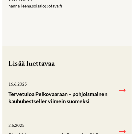
hanna-leena.soisalo@otava.fi
Lisää luettavaa
16.6.2025
Tervetuloa Pelkovaaraan – pohjoismainen
kauhubestseller viimein suomeksi
2.6.2025