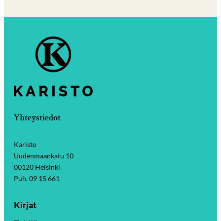
Yhteystiedot
Karisto
Uudenmaankatu 10
00120 Helsinki
Puh. 09 15 661
Kirjat