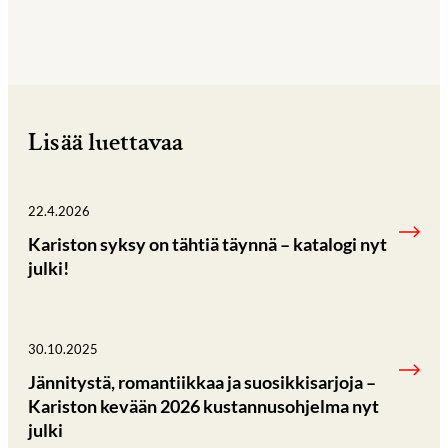
Lisää luettavaa
22.4.2026
Kariston syksy on tähtiä täynnä – katalogi nyt
julki!
30.10.2025
Jännitystä, romantiikkaa ja suosikkisarjoja –
Kariston kevään 2026 kustannusohjelma nyt
julki