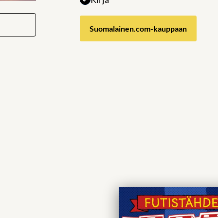
Suomalainen.com-kauppaan