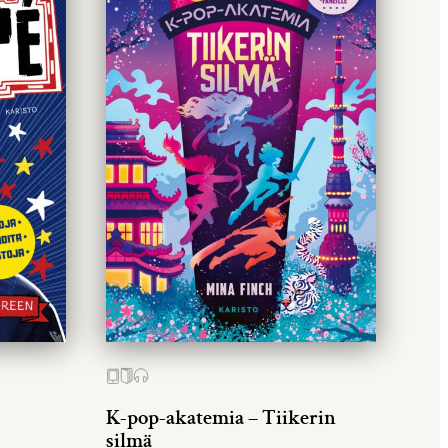
K-pop-akatemia – Tiikerin
silmä