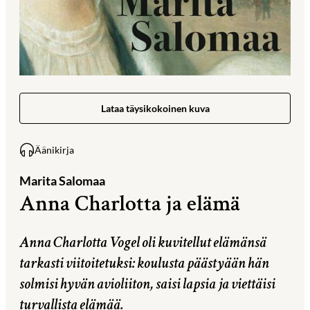
Lataa täysikokoinen kuva
Äänikirja
Marita Salomaa
Anna Charlotta ja elämä
Anna Charlotta Vogel oli kuvitellut elämänsä
tarkasti viitoitetuksi: koulusta päästyään hän
solmisi hyvän avioliiton, saisi lapsia ja viettäisi
turvallista elämää.