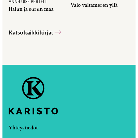
ANN-LUISE BERTELL
Valo valtameren yllä
Halun ja surun maa
Katso kaikki kirjat
Yhteystiedot