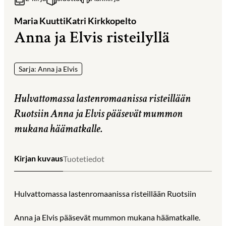
Maria Kuutti
Katri Kirkkopelto
Anna ja Elvis risteilyllä
Sarja: Anna ja Elvis
Hulvattomassa lastenromaanissa risteillään
Ruotsiin Anna ja Elvis pääsevät mummon
mukana häämatkalle.
Kirjan kuvaus
Tuotetiedot
Hulvattomassa lastenromaanissa risteillään Ruotsiin
Anna ja Elvis pääsevät mummon mukana häämatkalle.