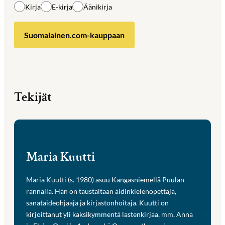
Kirja
E-kirja
Äänikirja
Suomalainen.com-kauppaan
Tekijät
Maria Kuutti
Maria Kuutti (s. 1980) asuu Kangasniemellä Puulan
rannalla. Hän on taustaltaan äidinkielenopettaja,
sanataideohjaaja ja kirjastonhoitaja. Kuutti on
kirjoittanut yli kaksikymmentä lastenkirjaa, mm. Anna