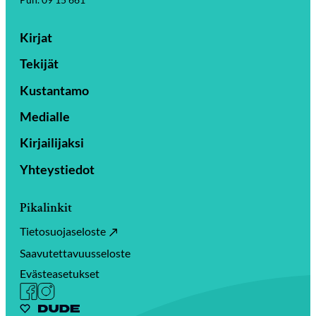
Kirjat
Tekijät
Kustantamo
Medialle
Kirjailijaksi
Yhteystiedot
Pikalinkit
Tietosuojaseloste
Saavutettavuusseloste
Evästeasetukset
Facebook
Instagram