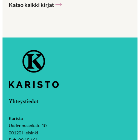
Katso kaikki kirjat
Yhteystiedot
Karisto
Uudenmaankatu 10
00120 Helsinki
Puh. 09 15 661