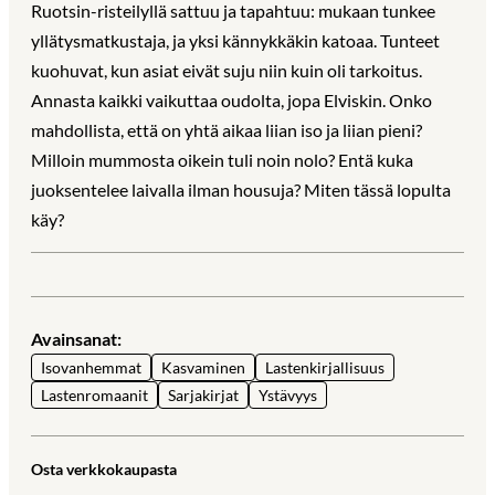
Ruotsin-risteilyllä sattuu ja tapahtuu: mukaan tunkee
yllätysmatkustaja, ja yksi kännykkäkin katoaa. Tunteet
kuohuvat, kun asiat eivät suju niin kuin oli tarkoitus.
Annasta kaikki vaikuttaa oudolta, jopa Elviskin. Onko
mahdollista, että on yhtä aikaa liian iso ja liian pieni?
Milloin mummosta oikein tuli noin nolo? Entä kuka
juoksentelee laivalla ilman housuja? Miten tässä lopulta
käy?
Avainsanat:
Isovanhemmat
Kasvaminen
Lastenkirjallisuus
Lastenromaanit
Sarjakirjat
Ystävyys
Osta verkkokaupasta