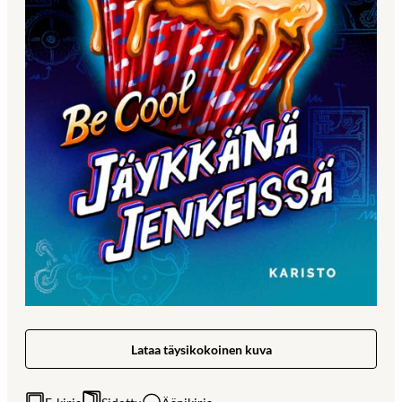
Lataa täysikokoinen kuva