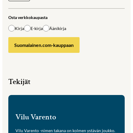
Osta verkkokaupasta
Kirja
E-kirja
Äänikirja
Suomalainen.com-kauppaan
Tekijät
Vilu Varento
Vilu Varento -nimen takana on kolmen ystävän joukko.