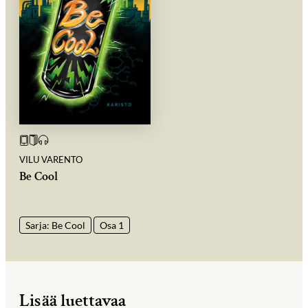
VILU VARENTO
Be Cool
Sarja: Be Cool
Osa 1
Lisää luettavaa