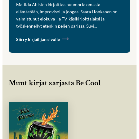
Matilda Ahlsten kirjoittaa huumoria omasta
elämästään, improvisoi ja joogaa. Saara Honkanen on
valmistunut elokuva- ja TV-käsikirjoittajaksi ja
työskennellyt etenkin pelien parissa. Suvi...
Siirry kirjailijan sivulle
Muut kirjat sarjasta Be Cool