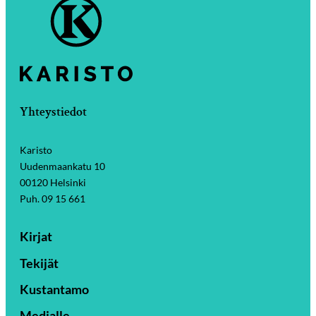
Yhteystiedot
Karisto
Uudenmaankatu 10
00120 Helsinki
Puh. 09 15 661
Kirjat
Tekijät
Kustantamo
Medialle