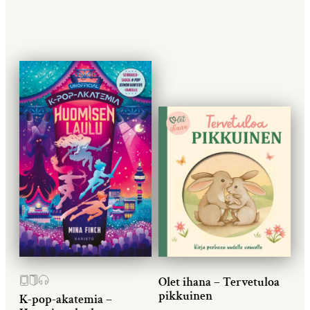
Olet ihana – Tervetuloa
pikkuinen
K-pop-akatemia –