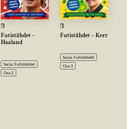
Futistähdet –
Futistähdet – Kerr
Haaland
Sarja: Futistähdet
Sarja: Futistähdet
Osa 3
Osa 2