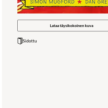
Lataa täysikokoinen kuva
Sidottu