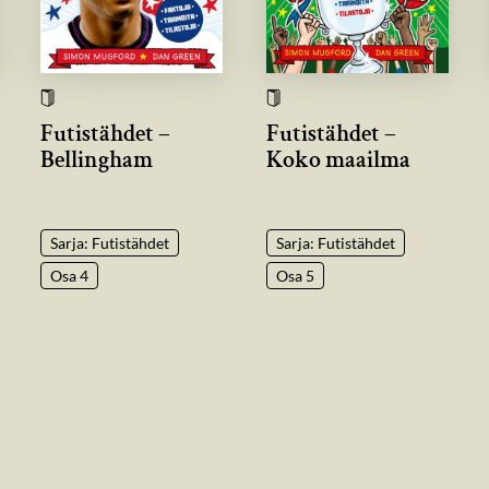
Futistähdet –
Futistähdet –
Bellingham
Koko maailma
Sarja: Futistähdet
Sarja: Futistähdet
Osa 4
Osa 5