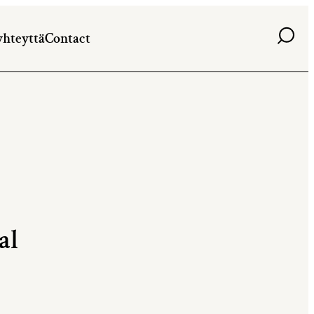
Haku
yhteyttä
Contact
al