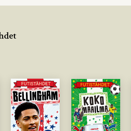
ähdet