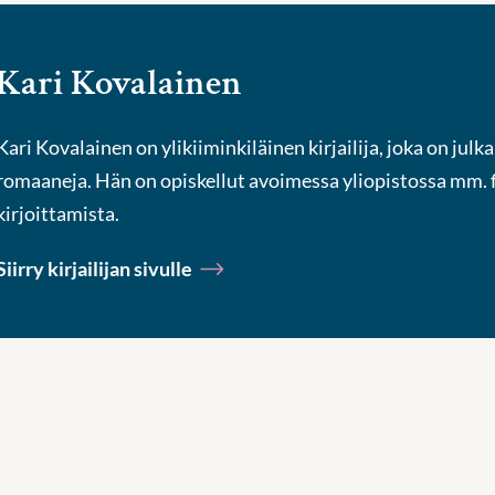
Kari Kovalainen
Kari Kovalainen on ylikiiminkiläinen kirjailija, joka on julk
romaaneja. Hän on opiskellut avoimessa yliopistossa mm. fi
kirjoittamista.
Siirry kirjailijan sivulle