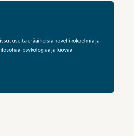
aissut useita eräaiheisia novellikokoelmia ja
losofiaa, psykologiaa ja luovaa