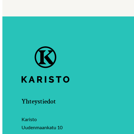
Yhteystiedot
Karisto
Uudenmaankatu 10