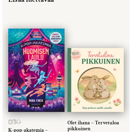
Olet ihana – Tervetuloa
pikkuinen
K-pop-akatemia –