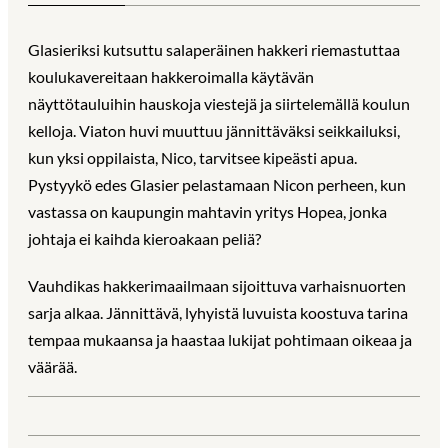
Glasieriksi kutsuttu salaperäinen hakkeri riemastuttaa
koulukavereitaan hakkeroimalla käytävän
näyttötauluihin hauskoja viestejä ja siirtelemällä koulun
kelloja. Viaton huvi muuttuu jännittäväksi seikkailuksi,
kun yksi oppilaista, Nico, tarvitsee kipeästi apua.
Pystyykö edes Glasier pelastamaan Nicon perheen, kun
vastassa on kaupungin mahtavin yritys Hopea, jonka
johtaja ei kaihda kieroakaan peliä?
Vauhdikas hakkerimaailmaan sijoittuva varhaisnuorten
sarja alkaa. Jännittävä, lyhyistä luvuista koostuva tarina
tempaa mukaansa ja haastaa lukijat pohtimaan oikeaa ja
väärää.