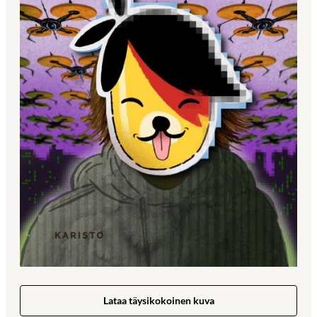
Lataa täysikokoinen kuva