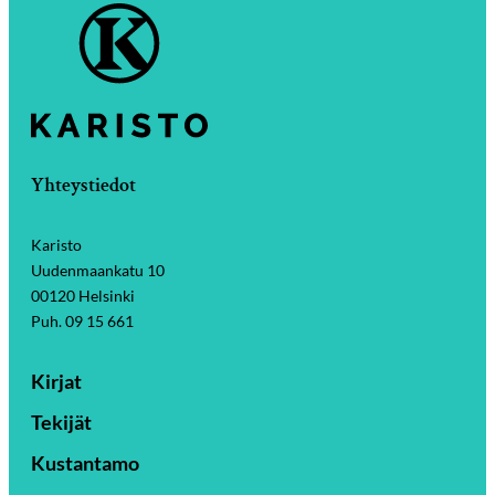
Yhteystiedot
Karisto
Uudenmaankatu 10
00120 Helsinki
Puh. 09 15 661
Kirjat
Tekijät
Kustantamo