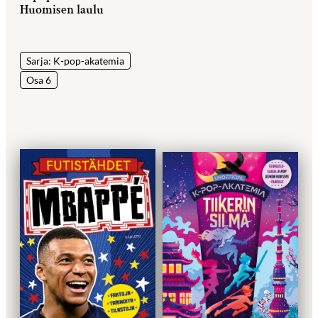
Huomisen laulu
Sarja: K-pop-akatemia
Osa 6