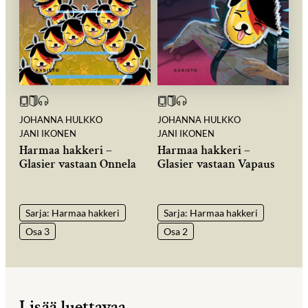
JOHANNA HULKKO
JOHANNA HULKKO
JANI IKONEN
JANI IKONEN
Harmaa hakkeri –
Harmaa hakkeri –
Glasier vastaan Onnela
Glasier vastaan Vapaus
Sarja: Harmaa hakkeri
Sarja: Harmaa hakkeri
Osa 3
Osa 2
Lisää luettavaa