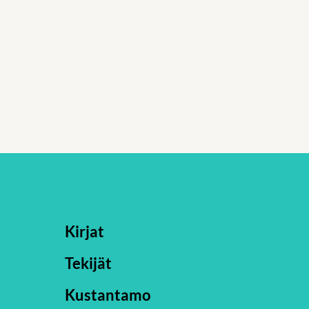
Kirjat
Tekijät
Kustantamo