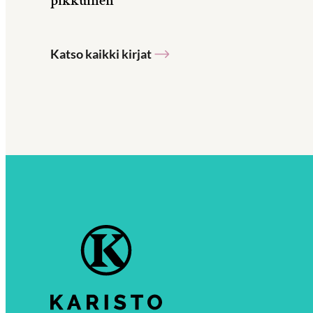
pikkuinen
Katso kaikki kirjat