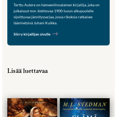
Terttu Autere on hämeenlinnalainen kirjailija, joka on
julkaissut mm. kiehtovaa 1900-luvun alkupuolelle
sijoittuvaa jännityssarjaa, jossa rikoksia ratkaisee
lääninetsivä Juhani Kuikka.
Siirry kirjailijan sivulle
Lisää luettavaa