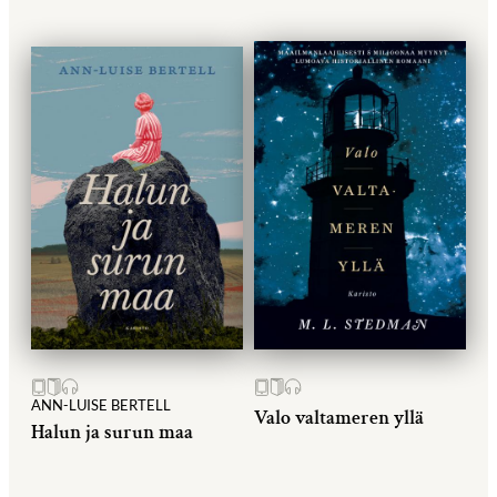
ANN-LUISE BERTELL
Valo valtameren yllä
Halun ja surun maa