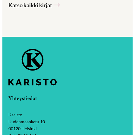
Katso kaikki kirjat
Yhteystiedot
Karisto
Uudenmaankatu 10
00120 Helsinki