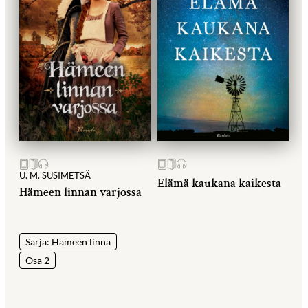
U. M. SUSIMETSÄ
Elämä kaukana kaikesta
Hämeen linnan varjossa
Sarja: Hämeen linna
Osa 2