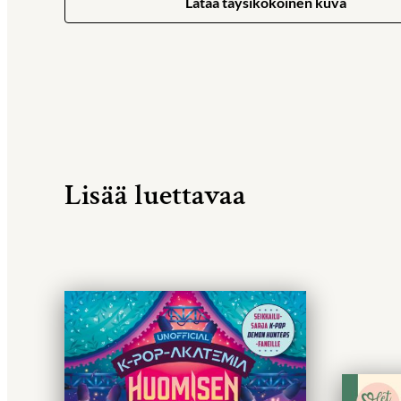
Lataa täysikokoinen kuva
Lisää luettavaa