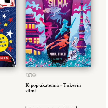
K-pop-akatemia – Tiikerin
silmä