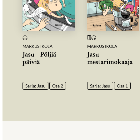
MARKUS IKOLA
MARKUS IKOLA
Jasu – Pöljiä
Jasu
päiviä
mestarimokaaja
Sarja: Jasu
Osa 2
Sarja: Jasu
Osa 1