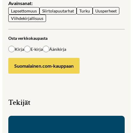
Avainsanat:
Lapsettomuus
Siirtolapuutarhat
Turku
Uusperheet
Viihdekirjallisuus
Osta verkkokaupasta
Kirja
E-kirja
Äänikirja
Suomalainen.com-kauppaan
Tekijät