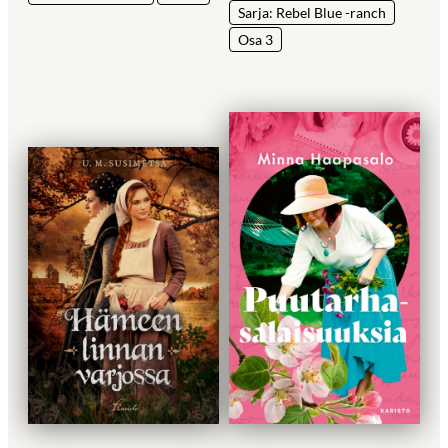
Sarja: Rebel Blue -ranch
Osa 3