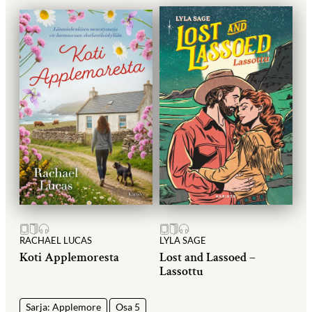
RACHAEL LUCAS
LYLA SAGE
Koti Applemoresta
Lost and Lassoed –
Lassottu
Sarja: Applemore
Osa 5