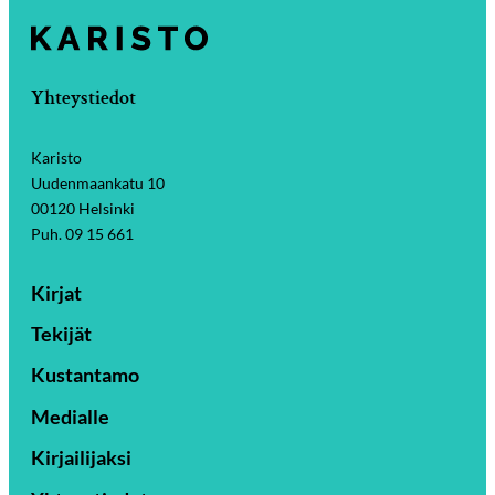
Yhteystiedot
Karisto
Uudenmaankatu 10
00120 Helsinki
Puh. 09 15 661
Kirjat
Tekijät
Kustantamo
Medialle
Kirjailijaksi