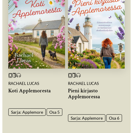
RACHAEL LUCAS
RACHAEL LUCAS
Koti Applemoresta
Pieni kirjasto
Applemoressa
Sarja: Applemore
Osa 5
Sarja: Applemore
Osa 6