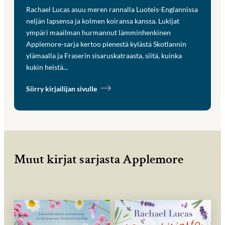
Rachael Lucas asuu meren rannalla Luoteis-Englannissa
neljän lapsensa ja kolmen koiransa kanssa. Lukijat
ympäri maailman hurmannut lämminhenkinen
Applemore-sarja kertoo pienestä kylästä Skotlannin
ylämaalla ja Fraserin sisaruskatraasta, siitä, kuinka
kukin heistä...
Siirry kirjailijan sivulle
Muut kirjat sarjasta Applemore