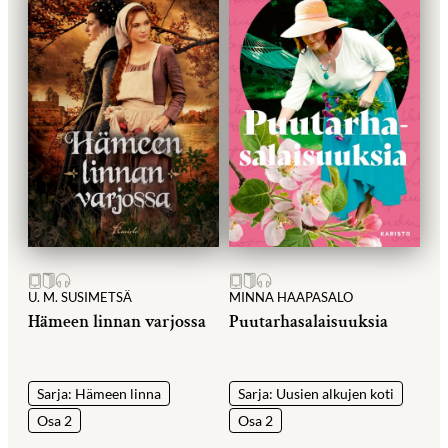
U. M. SUSIMETSÄ
MINNA HAAPASALO
Hämeen linnan varjossa
Puutarhasalaisuuksia
Sarja: Hämeen linna
Sarja: Uusien alkujen koti
Osa 2
Osa 2