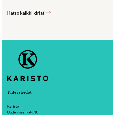
Katso kaikki kirjat
Yhteystiedot
Karisto
Uudenmaankatu 10