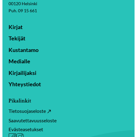
00120 Helsinki
Puh. 09 15 661
Kirjat
Tekijät
Kustantamo
Medialle
Kirjailijaksi
Yhteystiedot
Pikalinkit
Tietosuojaseloste
Saavutettavuusseloste
Evästeasetukset