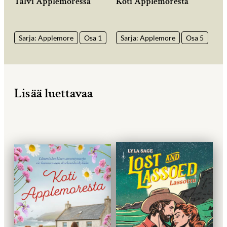
Talvi Applemoressa
Koti Applemoresta
Sarja: Applemore
Osa 1
Sarja: Applemore
Osa 5
Lisää luettavaa