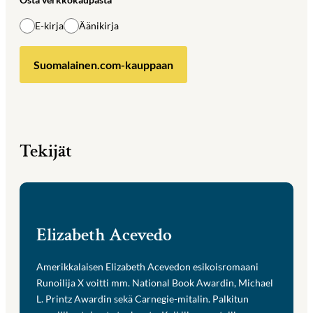
E-kirja
Äänikirja
Suomalainen.com-kauppaan
Tekijät
Elizabeth Acevedo
Amerikkalaisen Elizabeth Acevedon esikoisromaani
Runoilija X voitti mm. National Book Awardin, Michael
L. Printz Awardin sekä Carnegie-mitalin. Palkitun