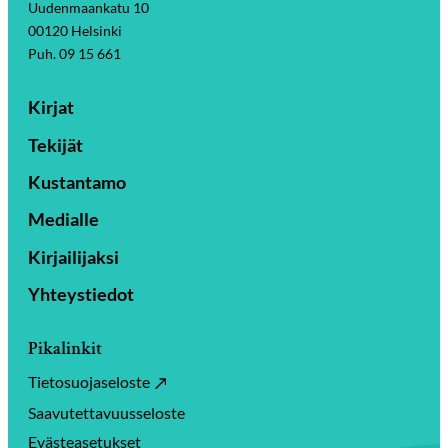
Uudenmaankatu 10
00120 Helsinki
Puh. 09 15 661
Kirjat
Tekijät
Kustantamo
Medialle
Kirjailijaksi
Yhteystiedot
Pikalinkit
Tietosuojaseloste
Saavutettavuusseloste
Evästeasetukset