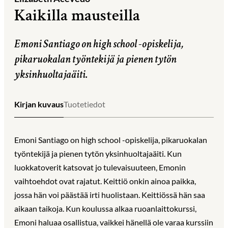
Kaikilla mausteilla
Emoni Santiago on high school -opiskelija,
pikaruokalan työntekijä ja pienen tytön
yksinhuoltajaäiti.
Kirjan kuvaus
Tuotetiedot
Emoni Santiago on high school -opiskelija, pikaruokalan
työntekijä ja pienen tytön yksinhuoltajaäiti. Kun
luokkatoverit katsovat jo tulevaisuuteen, Emonin
vaihtoehdot ovat rajatut. Keittiö onkin ainoa paikka,
jossa hän voi päästää irti huolistaan. Keittiössä hän saa
aikaan taikoja. Kun koulussa alkaa ruoanlaittokurssi,
Emoni haluaa osallistua, vaikkei hänellä ole varaa kurssiin