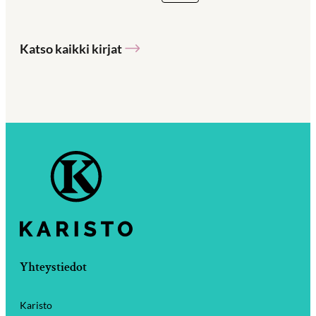
Katso kaikki kirjat
Yhteystiedot
Karisto