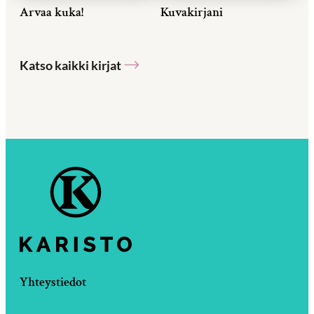
Arvaa kuka!
Kuvakirjani
Katso kaikki kirjat
Yhteystiedot