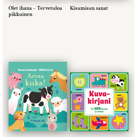
Olet ihana – Tervetuloa
Kisumisun sanat
pikkuinen