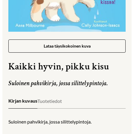
Lataa täysikokoinen kuva
Kaikki hyvin, pikku kisu
Suloinen pahvikirja, jossa silittelypintoja.
Kirjan kuvaus
Tuotetiedot
Suloinen pahvikirja, jossa silittelypintoja.