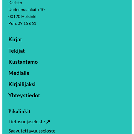
Karisto
Uudenmaankatu 10
00120 Helsinki
Puh. 09 15 661
Kirjat
Tekijät
Kustantamo
Medialle
Kirjailijaksi
Yhteystiedot
Pikalinkit
Tietosuojaseloste
Saavutettavuusseloste