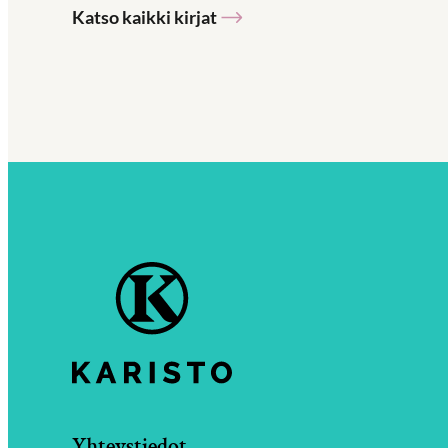
Katso kaikki kirjat
Yhteystiedot