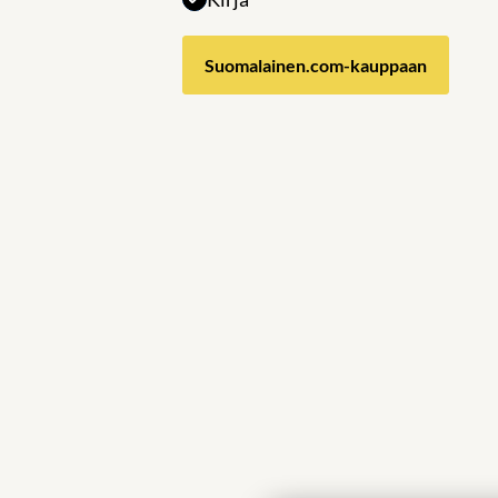
Suomalainen.com-kauppaan