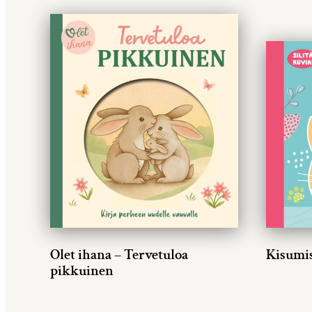
Olet ihana – Tervetuloa
Kisumi
pikkuinen