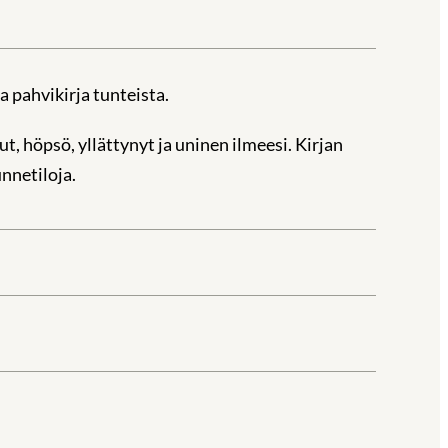
a pahvikirja tunteista.
ut, höpsö, yllättynyt ja uninen ilmeesi. Kirjan
unnetiloja.
la