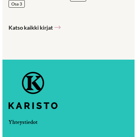
Osa 3
Katso kaikki kirjat
Yhteystiedot