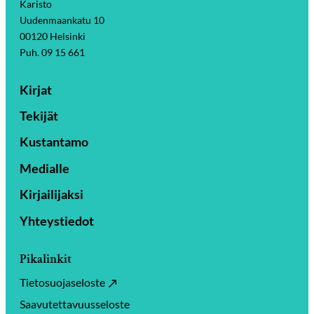
Karisto
Uudenmaankatu 10
00120 Helsinki
Puh. 09 15 661
Kirjat
Tekijät
Kustantamo
Medialle
Kirjailijaksi
Yhteystiedot
Pikalinkit
Tietosuojaseloste
Saavutettavuusseloste