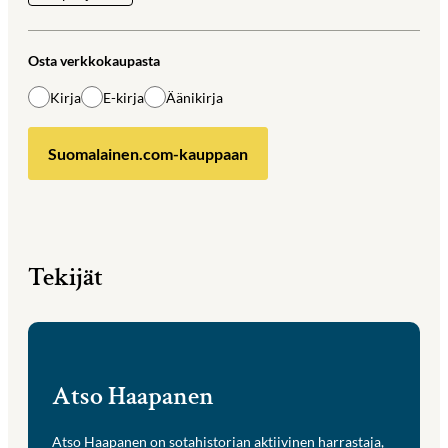
Osta verkkokaupasta
Kirja
E-kirja
Äänikirja
Suomalainen.com-kauppaan
Tekijät
Atso Haapanen
Atso Haapanen on sotahistorian aktiivinen harrastaja,