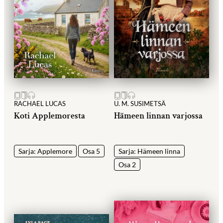
RACHAEL LUCAS
U. M. SUSIMETSÄ
Koti Applemoresta
Hämeen linnan varjossa
Sarja: Applemore
Osa 5
Sarja: Hämeen linna
Osa 2