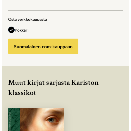
Osta verkkokaupasta
Pokkari
Suomalainen.com-kauppaan
Muut kirjat sarjasta Kariston
klassikot