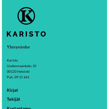
Yhteystiedot
Karisto
Uudenmaankatu 10
00120 Helsinki
Puh. 09 15 661
Kirjat
Tekijät
Kustantamo