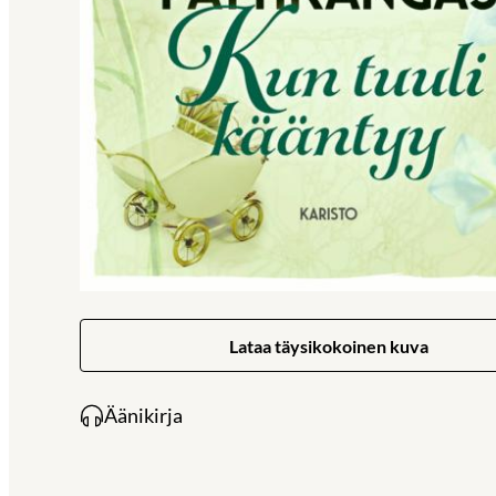
Lataa täysikokoinen kuva
Äänikirja