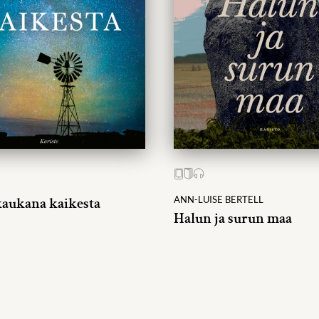
aukana kaikesta
ANN-LUISE BERTELL
Halun ja surun maa