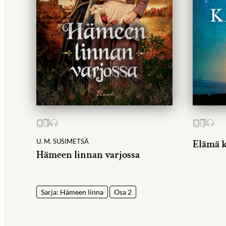
U. M. SUSIMETSÄ
Elämä k
Hämeen linnan varjossa
Sarja: Hämeen linna
Osa 2