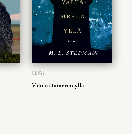
Valo valtameren yllä