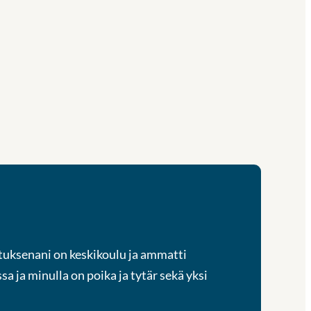
tuksenani on keskikoulu ja ammatti
sa ja minulla on poika ja tytär sekä yksi