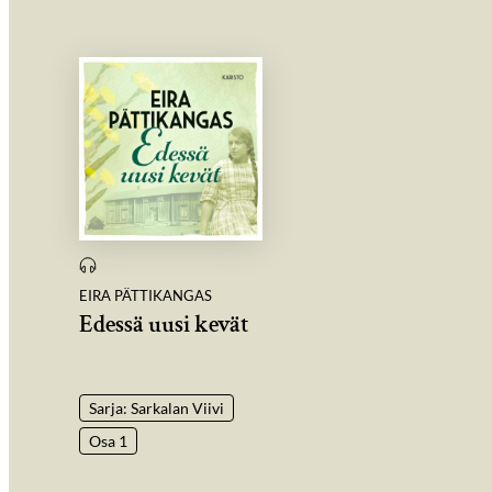
EIRA PÄTTIKANGAS
Edessä uusi kevät
Sarja: Sarkalan Viivi
Osa 1