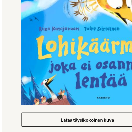
Lataa täysikokoinen kuva