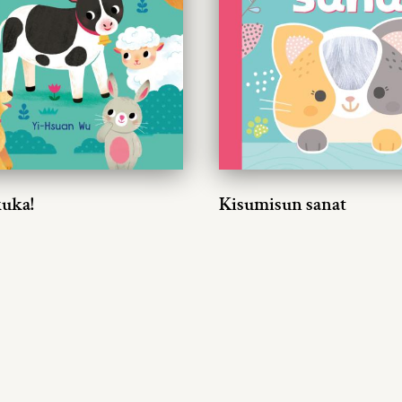
kuka!
Kisumisun sanat