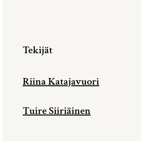
Tekijät
Riina Katajavuori
Tuire Siiriäinen