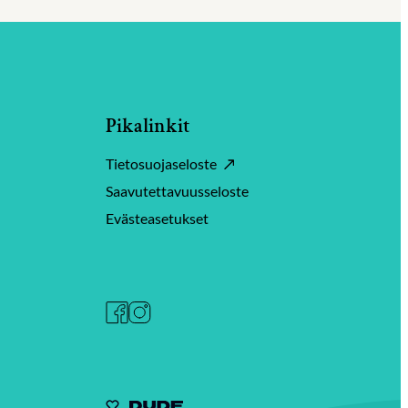
Pikalinkit
Tietosuojaseloste
Saavutettavuusseloste
Evästeasetukset
Facebook
Instagram