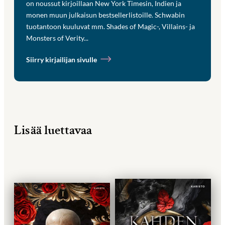
on noussut kirjoillaan New York Timesin, Indien ja
monen muun julkaisun bestsellerlistoille. Schwabin
tuotantoon kuuluvat mm. Shades of Magic-, Villains- ja
Monsters of Verity...
Siirry kirjailijan sivulle
Lisää luettavaa