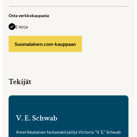
Osta verkkokaupasta
E-kirja
Suomalainen.com-kauppaan
Tekijät
V. E. Schwab
Amerikkalainen fantasiakirjailija Victoria ”V. E.” Schwab