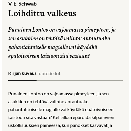
V. E. Schwab
Loihdittu valkeus
Punainen Lontoo on vajoamassa pimeyteen, ja
sen asukkien on tehtävä valinta: antautuako
pahantahtoiselle magialle vai käydäkö
epätoivoiseen taistoon sitä vastaan?
Kirjan kuvaus
Tuotetiedot
Punainen Lontoo on vajoamassa pimeyteen, ja sen
asukkien on tehtävä valinta: antautuako
pahantahtoiselle magialle vai käydäkö epätoivoiseen
taistoon sitä vastaan? Kell alkaa epäröidä kilpailevien
uskollisuuksien paineessa, kun panokset kasvavat ja