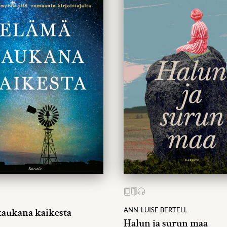
aukana kaikesta
ANN-LUISE BERTELL
Halun ja surun maa