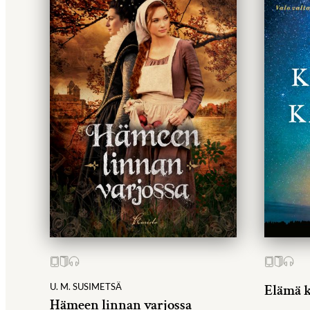
U. M. SUSIMETSÄ
Elämä k
Hämeen linnan varjossa