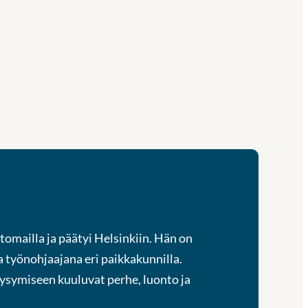
omailla ja päätyi Helsinkiin. Hän on
a työnohjaajana eri paikkakunnilla.
äpysymiseen kuuluvat perhe, luonto ja