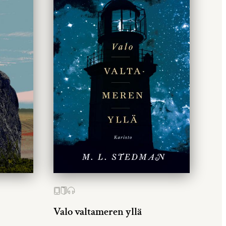
Valo valtameren yllä