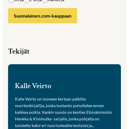
Suomalainen.com-kauppaan
Tekijät
Kalle Veirto
Kalle Veirto on moneen kertaan palkittu
nuortenkirjailija, jonka tuotanto puhuttelee ennen
kaikkea poikia. Vankin suosio on kenties Etsivätoimisto
Henkka & Kivimutka -sarjalla, jonka pohjalta on
työstetty kaksi eri nuorisoteatteriesitystä ja...