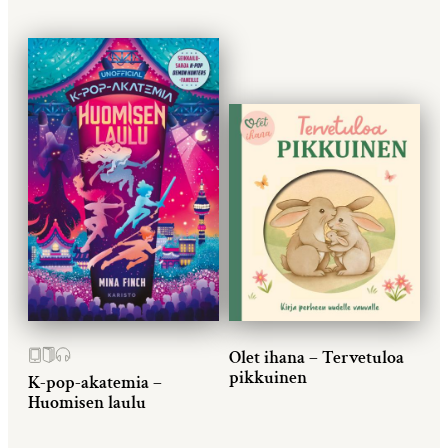
Olet ihana – Tervetuloa
pikkuinen
K-pop-akatemia –
Huomisen laulu