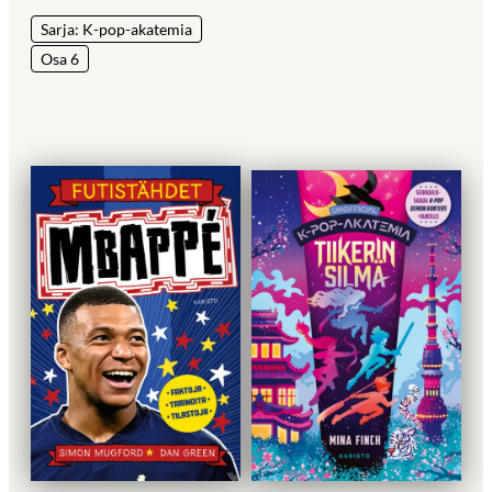
Sarja: K-pop-akatemia
Osa 6