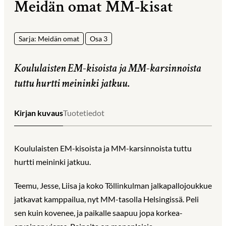
Meidän omat MM-kisat
Sarja: Meidän omat
Osa 3
Koululaisten EM-kisoista ja MM-karsinnoista
tuttu hurtti meininki jatkuu.
Kirjan kuvaus
Tuotetiedot
Koululaisten EM-kisoista ja MM-karsinnoista tuttu
hurtti meininki jatkuu.
Teemu, Jesse, Liisa ja koko Töllinkulman jalkapallojoukkue
jatkavat kamppailua, nyt MM-tasolla Helsingissä. Peli
sen kuin kovenee, ja paikalle saapuu jopa korkea-