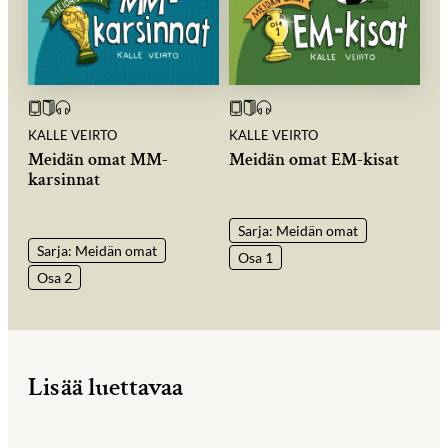
KALLE VEIRTO
KALLE VEIRTO
Meidän omat MM-
Meidän omat EM-kisat
karsinnat
Sarja: Meidän omat
Sarja: Meidän omat
Osa 1
Osa 2
Lisää luettavaa