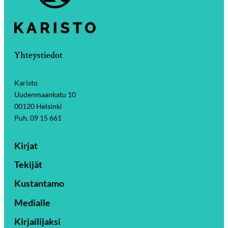
Yhteystiedot
Karisto
Uudenmaankatu 10
00120 Helsinki
Puh. 09 15 661
Kirjat
Tekijät
Kustantamo
Medialle
Kirjailijaksi