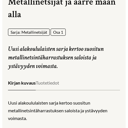
Metallinetsijät ja aarre maan
alla
Sarja: Metallinetsijät
Osa 1
Uusi alakoululaisten sarja kertoo suositun
metallinetsintäharrastuksen saloista ja
ystävyyden voimasta.
Kirjan kuvaus
Tuotetiedot
Uusi alakoululaisten sarja kertoo suositun
metallinetsintäharrastuksen saloista ja ystävyyden
voimasta.