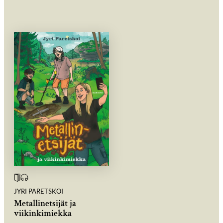
JYRI PARETSKOI
Metallinetsijät ja
viikinkimiekka