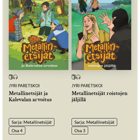
JYRI PARETSKOI
JYRI PARETSKOI
Metallinetsijät ja
Metallinetsijät roistojen
Kalevalan arvoitus
jäljillä
Sarja: Metallinetsijät
Sarja: Metallinetsijät
Osa 4
Osa 3