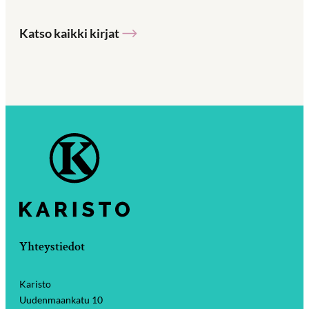
Katso kaikki kirjat
Yhteystiedot
Karisto
Uudenmaankatu 10