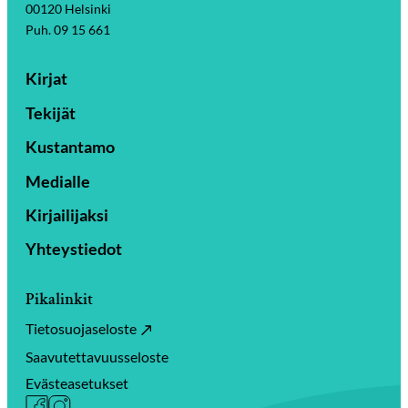
00120 Helsinki
Puh. 09 15 661
Kirjat
Tekijät
Kustantamo
Medialle
Kirjailijaksi
Yhteystiedot
Pikalinkit
Tietosuojaseloste
Saavutettavuusseloste
Evästeasetukset
Facebook
Instagram