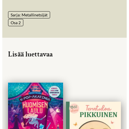
Sarja: Metallinetsijät
Osa 2
Lisää luettavaa