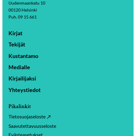
Uudenmaankatu 10
00120 Helsinki
Puh. 09 15 661
Kirjat
Tekijät
Kustantamo
Medialle
Kirjailijaksi
Yhteystiedot
Pikalinkit
Tietosuojaseloste
Saavutettavuusseloste
Evästeasetukset