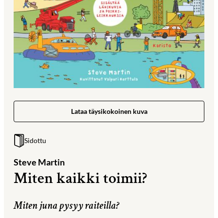
Lataa täysikokoinen kuva
Sidottu
Steve Martin
Miten kaikki toimii?
Miten juna pysyy raiteilla?