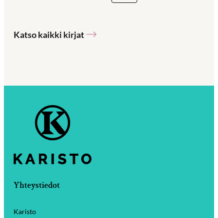
Katso kaikki kirjat
Yhteystiedot
Karisto