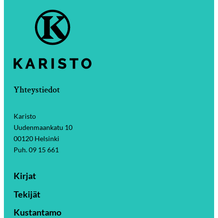
Yhteystiedot
Karisto
Uudenmaankatu 10
00120 Helsinki
Puh. 09 15 661
Kirjat
Tekijät
Kustantamo