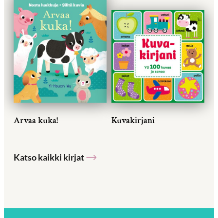
Arvaa kuka!
Kuvakirjani
Katso kaikki kirjat