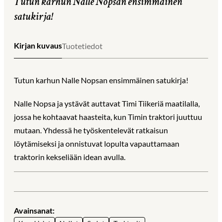
Tutun karhun Nalle Nopsan ensimmäinen
satukirja!
Kirjan kuvaus
Tuotetiedot
Tutun karhun Nalle Nopsan ensimmäinen satukirja!
Nalle Nopsa ja ystävät auttavat Timi Tiikeriä maatilalla,
jossa he kohtaavat haasteita, kun Timin traktori juuttuu
mutaan. Yhdessä he työskentelevät ratkaisun
löytämiseksi ja onnistuvat lopulta vapauttamaan
traktorin kekseliään idean avulla.
Avainsanat: