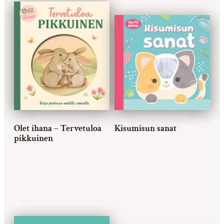
Olet ihana – Tervetuloa
Kisumisun sanat
pikkuinen