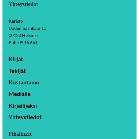
Yhteystiedot
Karisto
Uudenmaankatu 10
00120 Helsinki
Puh. 09 15 661
Kirjat
Tekijät
Kustantamo
Medialle
Kirjailijaksi
Yhteystiedot
Pikalinkit