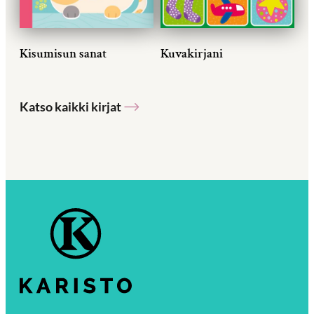
Kisumisun sanat
Kuvakirjani
Katso kaikki kirjat