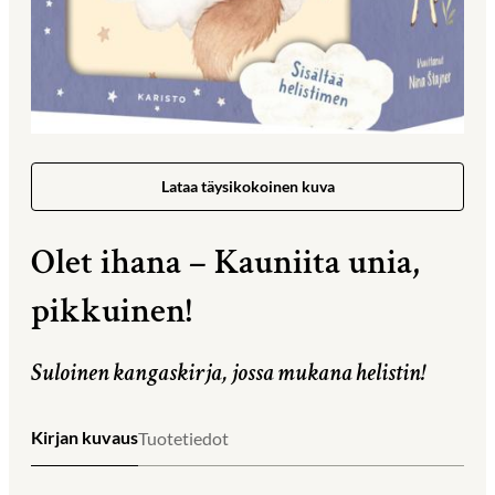
Lataa täysikokoinen kuva
Olet ihana – Kauniita unia,
pikkuinen!
Suloinen kangaskirja, jossa mukana helistin!
Kirjan kuvaus
Tuotetiedot