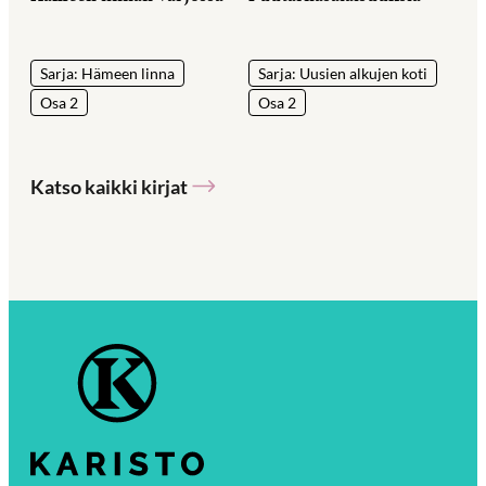
Sarja: Hämeen linna
Sarja: Uusien alkujen koti
Osa 2
Osa 2
Katso kaikki kirjat