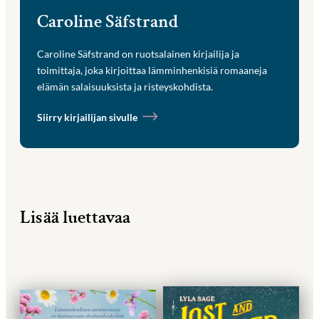
Caroline Säfstrand
Caroline Säfstrand on ruotsalainen kirjailija ja
toimittaja, joka kirjoittaa lämminhenkisiä romaaneja
elämän salaisuuksista ja risteyskohdista.
Siirry kirjailijan sivulle
Lisää luettavaa