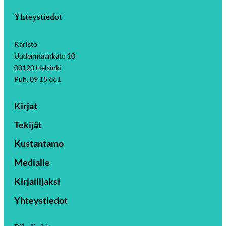
Yhteystiedot
Karisto
Uudenmaankatu 10
00120 Helsinki
Puh. 09 15 661
Kirjat
Tekijät
Kustantamo
Medialle
Kirjailijaksi
Yhteystiedot