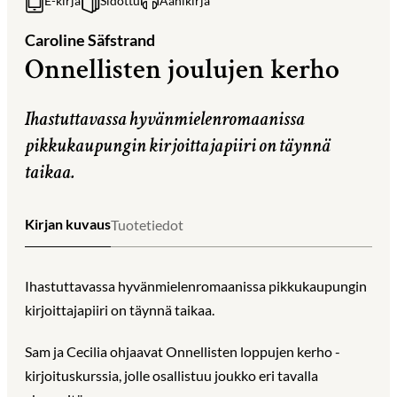
E-kirja
Sidottu
Äänikirja
Caroline Säfstrand
Onnellisten joulujen kerho
Ihastuttavassa hyvänmielenromaanissa
pikkukaupungin kirjoittajapiiri on täynnä
taikaa.
Kirjan kuvaus
Tuotetiedot
Ihastuttavassa hyvänmielenromaanissa pikkukaupungin
kirjoittajapiiri on täynnä taikaa.
Sam ja Cecilia ohjaavat Onnellisten loppujen kerho -
kirjoituskurssia, jolle osallistuu joukko eri tavalla