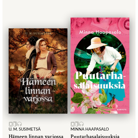
U. M. SUSIMETSÄ
MINNA HAAPASALO
Hämeen linnan varjossa
Puutarhasalaisuuksia