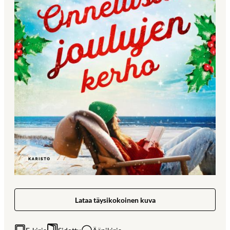
Lataa täysikokoinen kuva