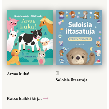
Arvaa kuka!
Suloisia iltasatuja
Katso kaikki kirjat