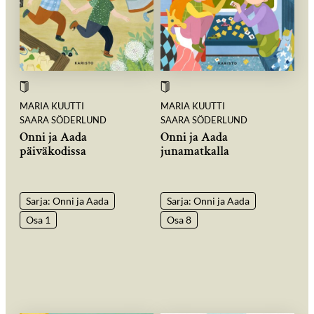
MARIA KUUTTI
MARIA KUUTTI
SAARA SÖDERLUND
SAARA SÖDERLUND
Onni ja Aada
Onni ja Aada
päiväkodissa
junamatkalla
Sarja: Onni ja Aada
Sarja: Onni ja Aada
Osa 1
Osa 8