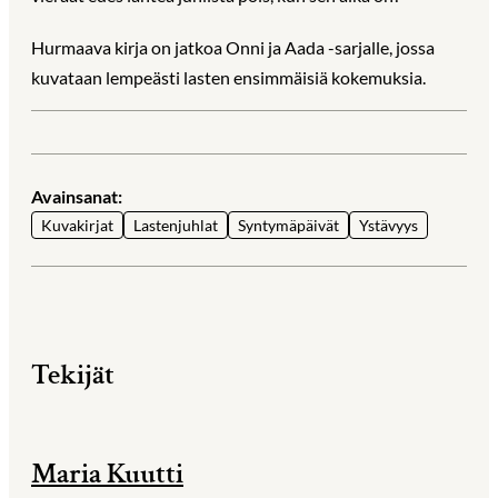
Hurmaava kirja on jatkoa Onni ja Aada -sarjalle, jossa
kuvataan lempeästi lasten ensimmäisiä kokemuksia.
Avainsanat:
Kuvakirjat
Lastenjuhlat
Syntymäpäivät
Ystävyys
Tekijät
Maria Kuutti