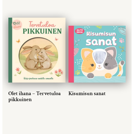
Olet ihana – Tervetuloa
Kisumisun sanat
pikkuinen