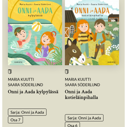
MARIA KUUTTI
MARIA KUUTTI
SAARA SÖDERLUND
SAARA SÖDERLUND
Onni ja Aada kylpylässä
Onni ja Aada
kotieläinpihalla
Sarja: Onni ja Aada
Sarja: Onni ja Aada
Osa 7
Osa 6