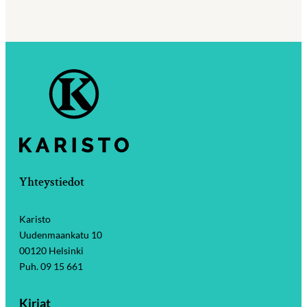
Yhteystiedot
Karisto
Uudenmaankatu 10
00120 Helsinki
Puh. 09 15 661
Kirjat