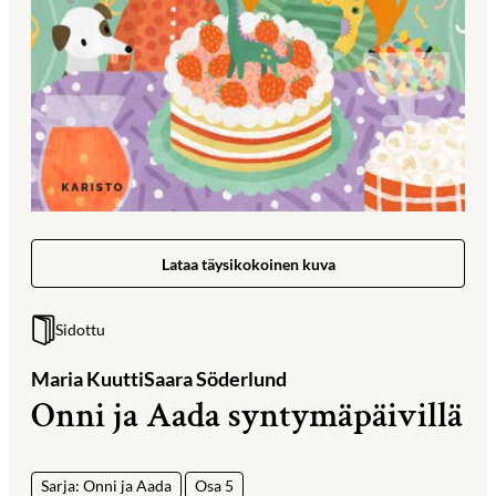
Lataa täysikokoinen kuva
Sidottu
Maria Kuutti
Saara Söderlund
Onni ja Aada syntymäpäivillä
Sarja: Onni ja Aada
Osa 5