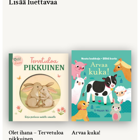
Lisää luettavaa
Olet ihana – Tervetuloa
Arvaa kuka!
pikkuinen