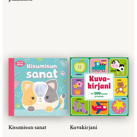
Kisumisun sanat
Kuvakirjani