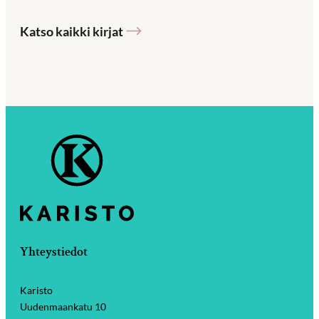
Katso kaikki kirjat
Yhteystiedot
Karisto
Uudenmaankatu 10