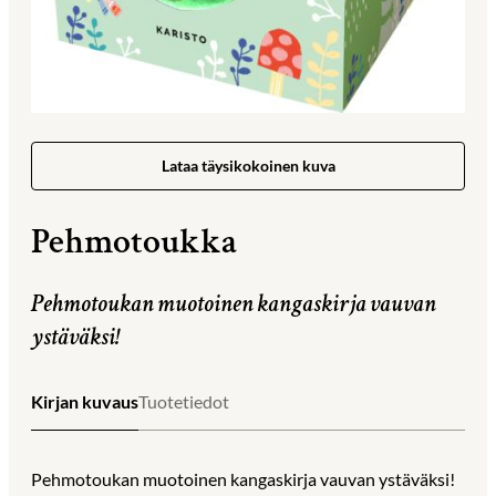
Lataa täysikokoinen kuva
Pehmotoukka
Pehmotoukan muotoinen kangaskirja vauvan
ystäväksi!
Kirjan kuvaus
Tuotetiedot
Pehmotoukan muotoinen kangaskirja vauvan ystäväksi!