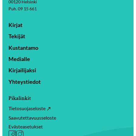
00120 Helsinki
Puh. 09 15 661
Kirjat
Tekijät
Kustantamo
Medialle
Kirjailijaksi
Yhteystiedot
Pikalinkit
Tietosuojaseloste
Saavutettavuusseloste
Evästeasetukset
Facebook
Instagram