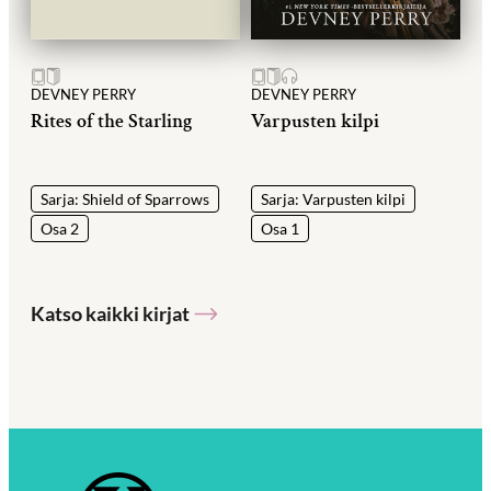
DEVNEY PERRY
DEVNEY PERRY
Rites of the Starling
Varpusten kilpi
Sarja: Shield of Sparrows
Sarja: Varpusten kilpi
Osa 2
Osa 1
Katso kaikki kirjat