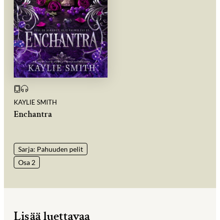
KAYLIE SMITH
Enchantra
Sarja: Pahuuden pelit
Osa 2
Lisää luettavaa