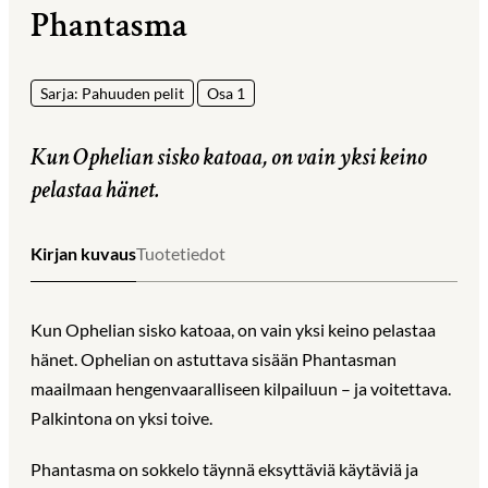
Phantasma
Sarja: Pahuuden pelit
Osa 1
Kun Ophelian sisko katoaa, on vain yksi keino
pelastaa hänet.
Kirjan kuvaus
Tuotetiedot
Kun Ophelian sisko katoaa, on vain yksi keino pelastaa
hänet. Ophelian on astuttava sisään Phantasman
maailmaan hengenvaaralliseen kilpailuun – ja voitettava.
Palkintona on yksi toive.
Phantasma on sokkelo täynnä eksyttäviä käytäviä ja