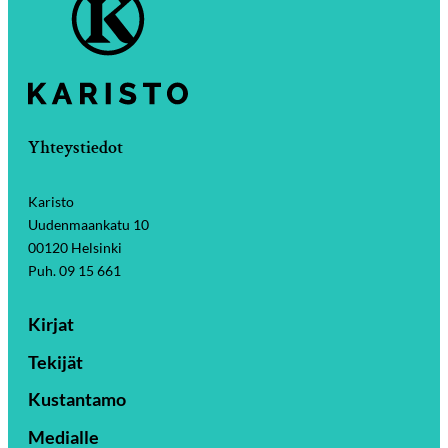
Yhteystiedot
Karisto
Uudenmaankatu 10
00120 Helsinki
Puh. 09 15 661
Kirjat
Tekijät
Kustantamo
Medialle