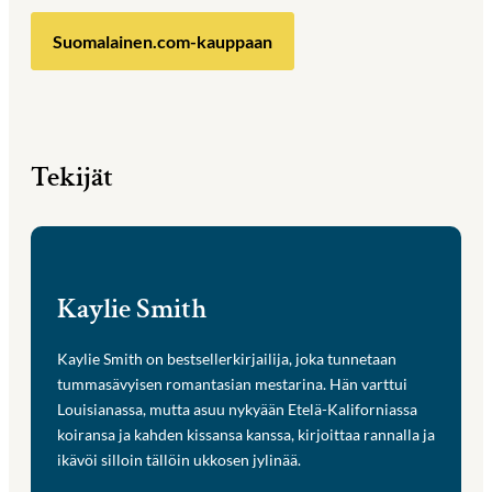
Suomalainen.com-kauppaan
Tekijät
Kaylie Smith
Kaylie Smith on bestsellerkirjailija, joka tunnetaan
tummasävyisen romantasian mestarina. Hän varttui
Louisianassa, mutta asuu nykyään Etelä-Kaliforniassa
koiransa ja kahden kissansa kanssa, kirjoittaa rannalla ja
ikävöi silloin tällöin ukkosen jylinää.