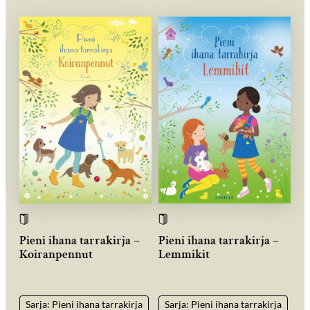
Pieni ihana tarrakirja –
Pieni ihana tarrakirja –
Koiranpennut
Lemmikit
Sarja: Pieni ihana tarrakirja
Sarja: Pieni ihana tarrakirja