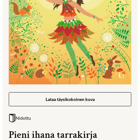
Lataa täysikokoinen kuva
Nidottu
Pieni ihana tarrakirja