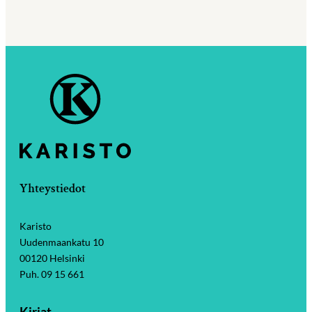
Yhteystiedot
Karisto
Uudenmaankatu 10
00120 Helsinki
Puh. 09 15 661
Kirjat