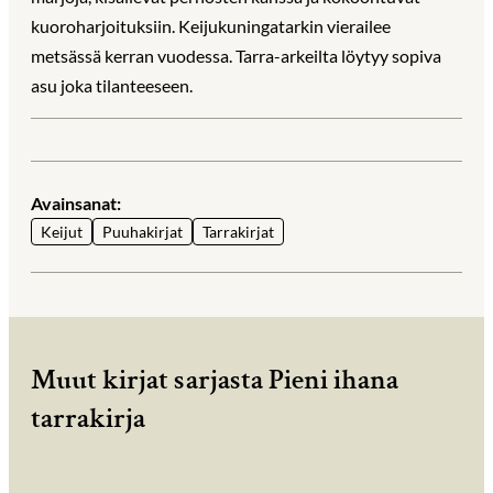
kuoroharjoituksiin. Keijukuningatarkin vierailee
metsässä kerran vuodessa. Tarra-arkeilta löytyy sopiva
asu joka tilanteeseen.
Avainsanat:
Keijut
Puuhakirjat
Tarrakirjat
Muut kirjat sarjasta Pieni ihana
tarrakirja