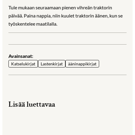
Tule mukaan seuraamaan pienen vihreän traktorin
päivää. Paina nappia, niin kuulet traktorin äänen, kun se
työskentelee maatilalla.
Avainsanat:
Katselukirjat
Lastenkirjat
ääninappikirjat
Lisää luettavaa