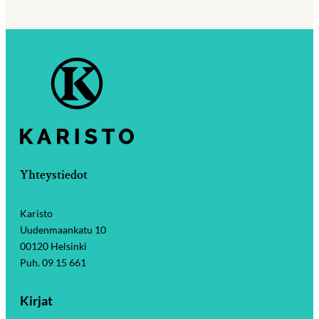
Yhteystiedot
Karisto
Uudenmaankatu 10
00120 Helsinki
Puh. 09 15 661
Kirjat