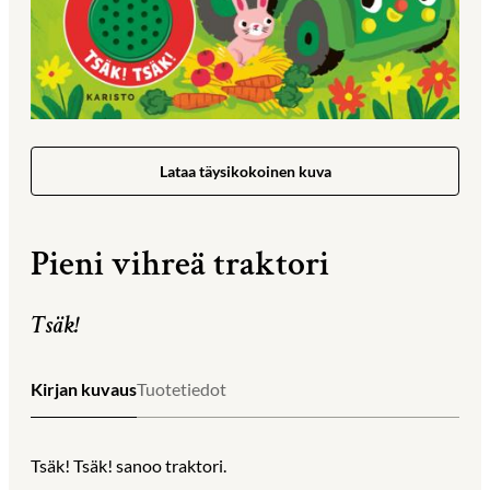
Lataa täysikokoinen kuva
Pieni vihreä traktori
Tsäk!
Kirjan kuvaus
Tuotetiedot
Tsäk! Tsäk! sanoo traktori.