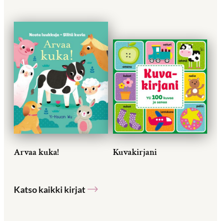
Arvaa kuka!
Kuvakirjani
Katso kaikki kirjat