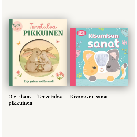
Olet ihana – Tervetuloa
Kisumisun sanat
pikkuinen