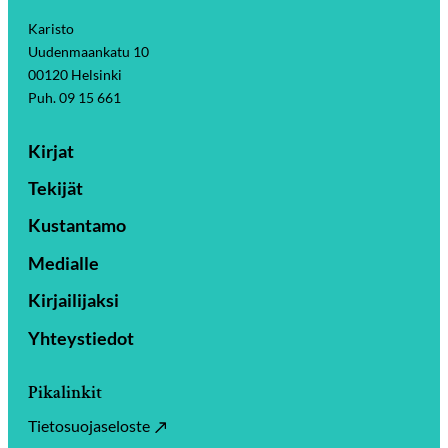
Karisto
Uudenmaankatu 10
00120 Helsinki
Puh. 09 15 661
Kirjat
Tekijät
Kustantamo
Medialle
Kirjailijaksi
Yhteystiedot
Pikalinkit
Tietosuojaseloste