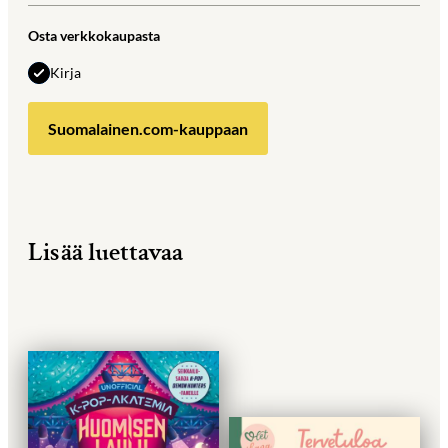
Osta verkkokaupasta
Kirja
Suomalainen.com-kauppaan
Lisää luettavaa