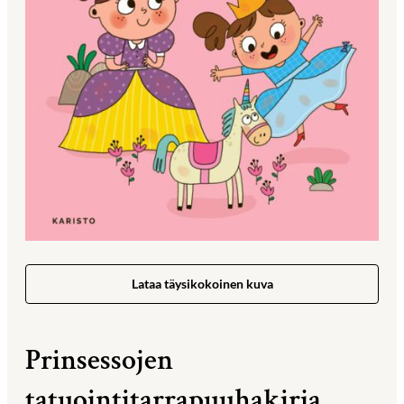
Lataa täysikokoinen kuva
Prinsessojen
tatuointitarrapuuhakirja