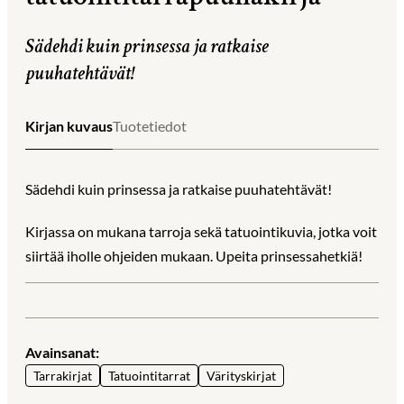
Sädehdi kuin prinsessa ja ratkaise
puuhatehtävät!
Kirjan kuvaus
Tuotetiedot
Sädehdi kuin prinsessa ja ratkaise puuhatehtävät!
Kirjassa on mukana tarroja sekä tatuointikuvia, jotka voit
siirtää iholle ohjeiden mukaan. Upeita prinsessahetkiä!
Avainsanat:
Tarrakirjat
Tatuointitarrat
Värityskirjat