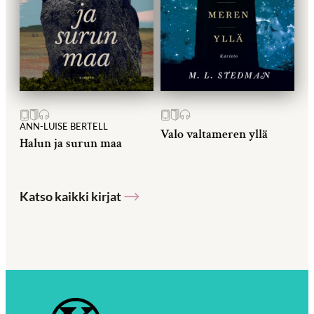
ANN-LUISE BERTELL
Valo valtameren yllä
Halun ja surun maa
Katso kaikki kirjat