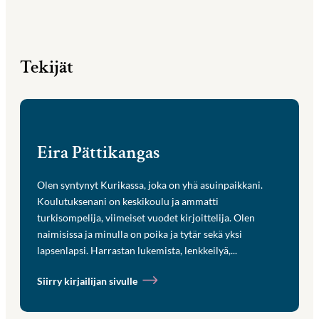
Tekijät
Eira Pättikangas
Olen syntynyt Kurikassa, joka on yhä asuinpaikkani.
Koulutuksenani on keskikoulu ja ammatti
turkisompelija, viimeiset vuodet kirjoittelija. Olen
naimisissa ja minulla on poika ja tytär sekä yksi
lapsenlapsi. Harrastan lukemista, lenkkeilyä,...
Siirry kirjailijan sivulle