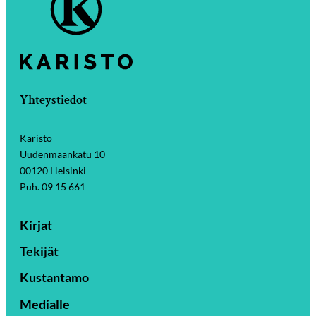
Yhteystiedot
Karisto
Uudenmaankatu 10
00120 Helsinki
Puh. 09 15 661
Kirjat
Tekijät
Kustantamo
Medialle