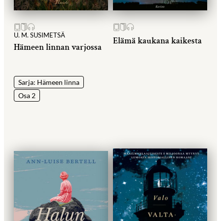
U. M. SUSIMETSÄ
Elämä kaukana kaikesta
Hämeen linnan varjossa
Sarja: Hämeen linna
Osa 2