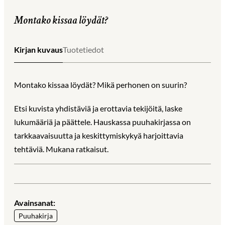
Montako kissaa löydät?
Kirjan kuvaus
Tuotetiedot
Montako kissaa löydät? Mikä perhonen on suurin?
Etsi kuvista yhdistäviä ja erottavia tekijöitä, laske
lukumääriä ja päättele. Hauskassa puuhakirjassa on
tarkkaavaisuutta ja keskittymiskykyä harjoittavia
tehtäviä. Mukana ratkaisut.
Avainsanat:
Puuhakirja