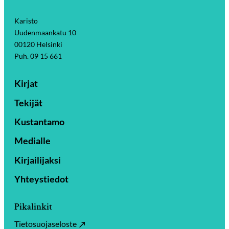
Karisto
Uudenmaankatu 10
00120 Helsinki
Puh. 09 15 661
Kirjat
Tekijät
Kustantamo
Medialle
Kirjailijaksi
Yhteystiedot
Pikalinkit
Tietosuojaseloste