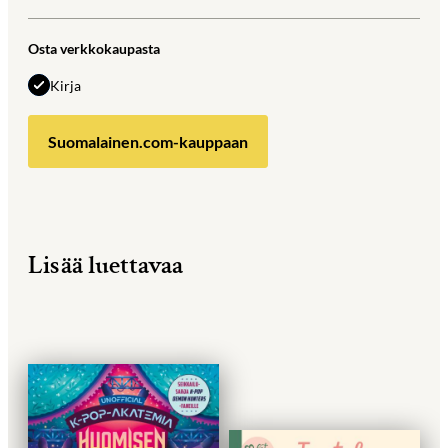
Osta verkkokaupasta
Kirja
Suomalainen.com-kauppaan
Lisää luettavaa