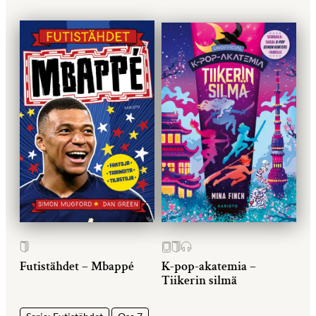
Futistähdet – Mbappé
K-pop-akatemia –
Tiikerin silmä