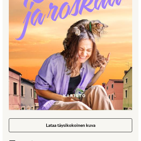
Lataa täysikokoinen kuva