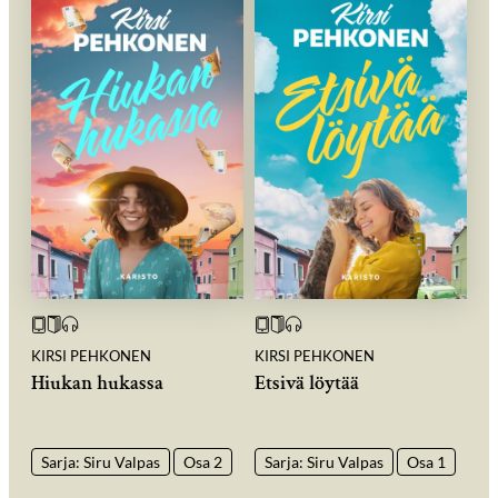
KIRSI PEHKONEN
KIRSI PEHKONEN
Hiukan hukassa
Etsivä löytää
Sarja: Siru Valpas
Osa 2
Sarja: Siru Valpas
Osa 1