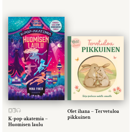
Olet ihana – Tervetuloa
pikkuinen
K-pop-akatemia –
Huomisen laulu