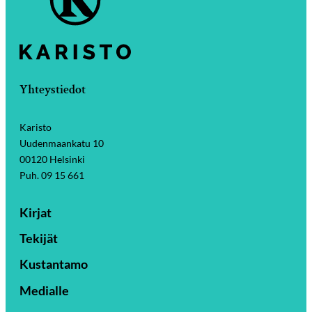
Yhteystiedot
Karisto
Uudenmaankatu 10
00120 Helsinki
Puh. 09 15 661
Kirjat
Tekijät
Kustantamo
Medialle