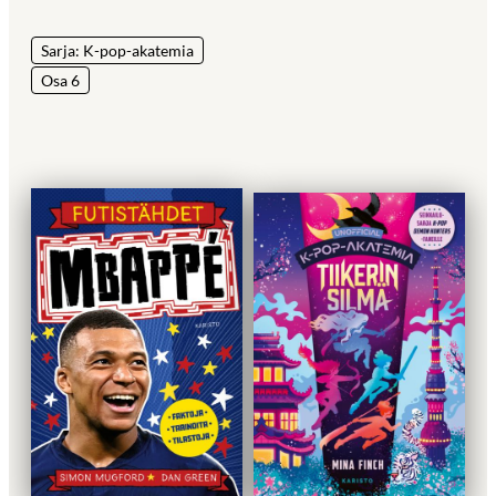
Sarja: K-pop-akatemia
Osa 6