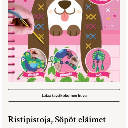
Lataa täysikokoinen kuva
Ristipistoja, Söpöt eläimet