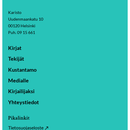
Karisto
Uudenmaankatu 10
00120 Helsinki
Puh. 09 15 661
Kirjat
Tekijät
Kustantamo
Medialle
Kirjailijaksi
Yhteystiedot
Pikalinkit
Tietosuojaseloste