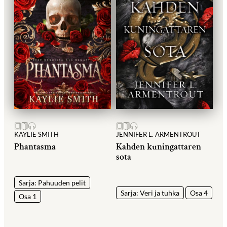
KAYLIE SMITH
JENNIFER L. ARMENTROUT
Phantasma
Kahden kuningattaren
sota
Sarja: Pahuuden pelit
Sarja: Veri ja tuhka
Osa 4
Osa 1