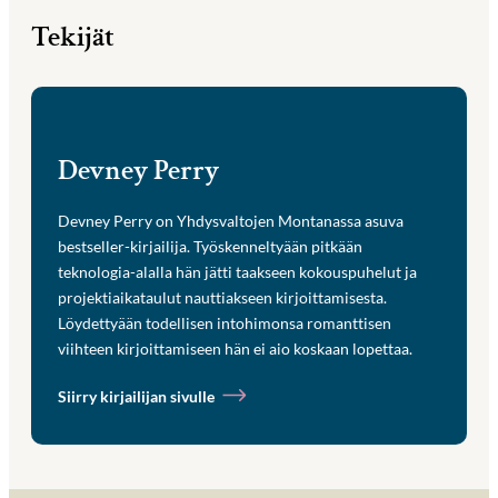
Tekijät
Devney Perry
Devney Perry on Yhdysvaltojen Montanassa asuva
bestseller-kirjailija. Työskenneltyään pitkään
teknologia-alalla hän jätti taakseen kokouspuhelut ja
projektiaikataulut nauttiakseen kirjoittamisesta.
Löydettyään todellisen intohimonsa romanttisen
viihteen kirjoittamiseen hän ei aio koskaan lopettaa.
Siirry kirjailijan sivulle