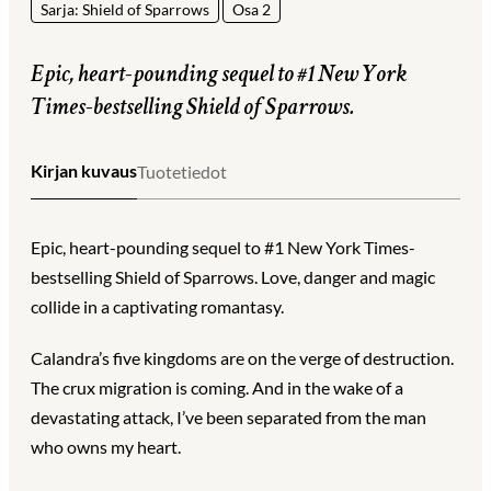
Sarja: Shield of Sparrows
Osa 2
Epic, heart-pounding sequel to #1 New York
Times-bestselling Shield of Sparrows.
Kirjan kuvaus
Tuotetiedot
Epic, heart-pounding sequel to #1 New York Times-
bestselling Shield of Sparrows. Love, danger and magic
collide in a captivating romantasy.
Calandra’s five kingdoms are on the verge of destruction.
The crux migration is coming. And in the wake of a
devastating attack, I’ve been separated from the man
who owns my heart.