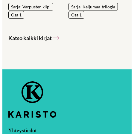
Sarja: Varpusten kilpi
Sarja: Keijumaa-trilogia
Osa 1
Osa 1
Katso kaikki kirjat
Yhteystiedot