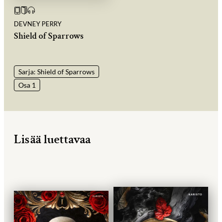
DEVNEY PERRY
Shield of Sparrows
Sarja: Shield of Sparrows
Osa 1
Lisää luettavaa