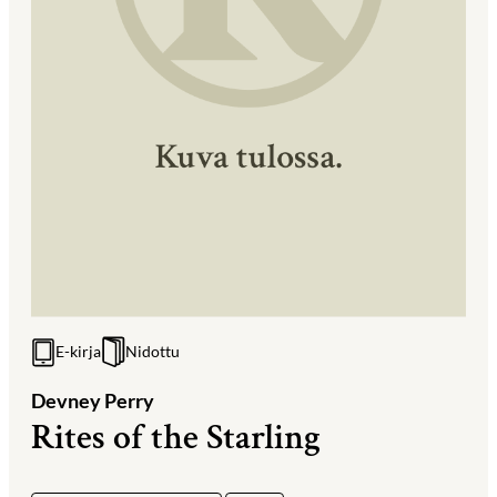
E-kirja
Nidottu
Devney Perry
Rites of the Starling