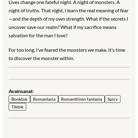
Lives change one fateful night. A night of monsters. A
night of truths. That night, I learn the real meaning of fear
—and the depth of my own strength. What if the secrets I
uncover save our realm? What if my sacrifice means
salvation for the man I love?
For too long, I’ve feared the monsters we make. It’s time
to discover the monster within.
Avainsanat:
Booktok
Romantasia
Romanttinen fantasia
Spicy
Tiktok