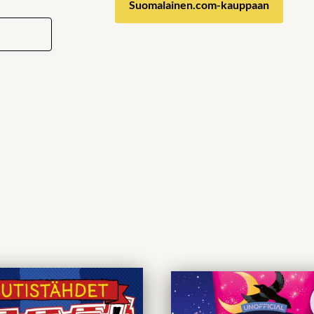
Suomalainen.com-kauppaan