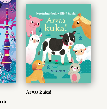
Arvaa kuka!
rin