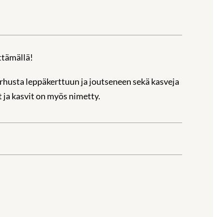
ttämällä!
rhusta leppäkerttuun ja joutseneen sekä kasveja
 ja kasvit on myös nimetty.
la