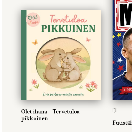
Olet ihana – Tervetuloa
pikkuinen
Futistä