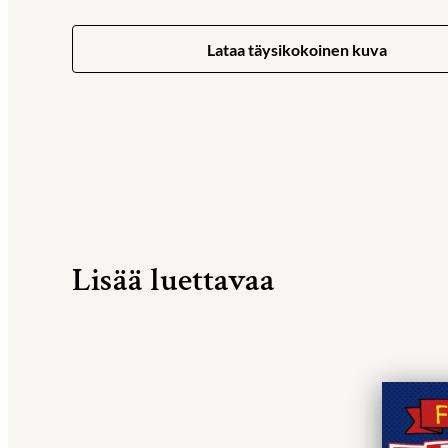
Lataa täysikokoinen kuva
Lisää luettavaa