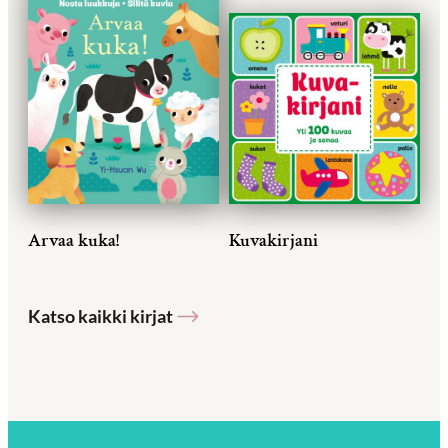
Arvaa kuka!
Kuvakirjani
Katso kaikki kirjat