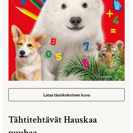
Lataa täysikokoinen kuva
Tähtitehtävät Hauskaa
puuhaa