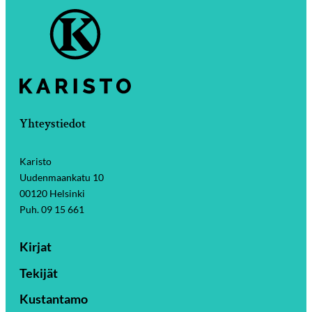
Yhteystiedot
Karisto
Uudenmaankatu 10
00120 Helsinki
Puh. 09 15 661
Kirjat
Tekijät
Kustantamo