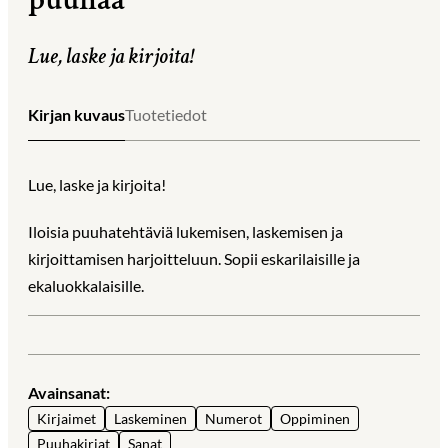
Lue, laske ja kirjoita!
Kirjan kuvaus
Tuotetiedot
Lue, laske ja kirjoita!
Iloisia puuhatehtäviä lukemisen, laskemisen ja
kirjoittamisen harjoitteluun. Sopii eskarilaisille ja
ekaluokkalaisille.
Avainsanat:
Kirjaimet
Laskeminen
Numerot
Oppiminen
Puuhakirjat
Sanat