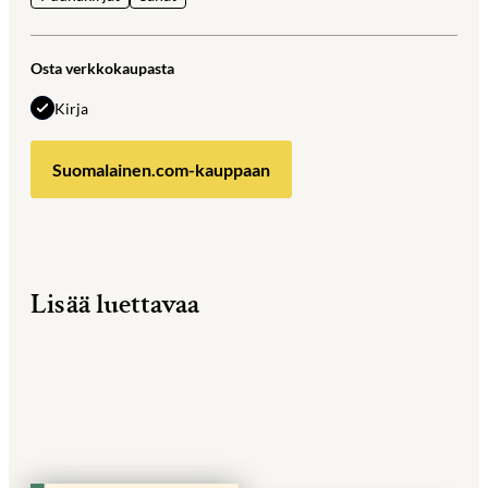
Osta verkkokaupasta
Kirja
Suomalainen.com-kauppaan
Lisää luettavaa