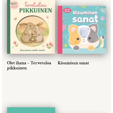
Olet ihana – Tervetuloa
Kisumisun sanat
pikkuinen