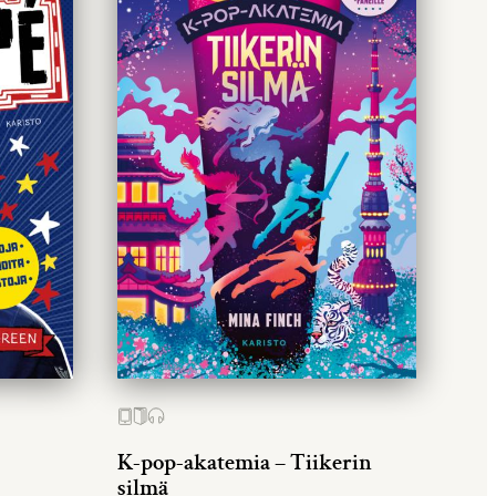
K-pop-akatemia – Tiikerin
silmä