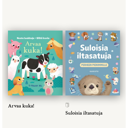
Arvaa kuka!
Suloisia iltasatuja