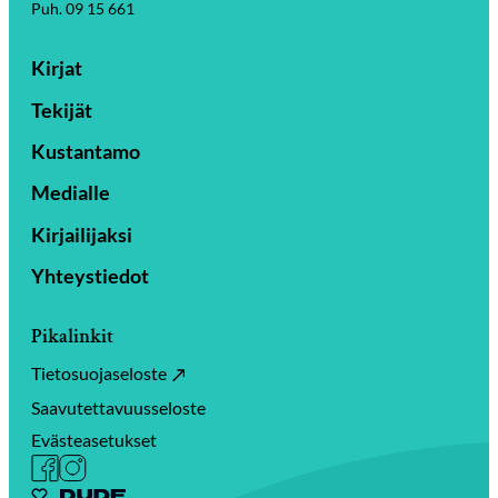
Puh. 09 15 661
Kirjat
Tekijät
Kustantamo
Medialle
Kirjailijaksi
Yhteystiedot
Pikalinkit
Tietosuojaseloste
Saavutettavuusseloste
Evästeasetukset
Facebook
Instagram