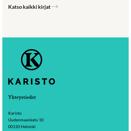
Katso kaikki kirjat
Yhteystiedot
Karisto
Uudenmaankatu 10
00120 Helsinki