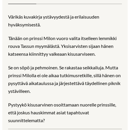
Värikäs kuvakirja ystävyydestä ja erilaisuuden
hyväksymisestä.
Tänään on prinssi Milon vuoro valita itselleen lemmikki
rouva Tassun myymälästä. Yksisarvisten sijaan hänen
katseensa kiinnittyy valkeaan kisusarviseen.
Se on söpö ja pehmoinen. Se rakastaa seikkailuja. Mutta
prinssi Milolla ei ole aikaa tutkimusretkille, sillä hänen on
pysyttävä aikataulussa ja järjestettävä täydellinen piknik
ystävilleen.
Pystyykö kisusarvinen osoittamaan nuorelle prinssille,
että joskus hauskimmat asiat tapahtuvat
suunnittelematta?