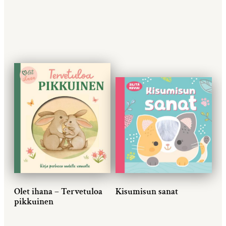
Olet ihana – Tervetuloa
Kisumisun sanat
pikkuinen