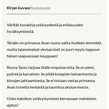
Kirjan kuvaus
Tuotetiedot
Värikäs kuvakirja ystävyydestä ja erilaisuuden
hyväksymisestä.
Tänään on prinsessa Avan vuoro valita itselleen lemmikki,
mutta taianomaiset yksisarviset on juuri myyty loppuun
hänen saapuessaan kauppaan!
Rouva Tassu tarjoaa tilalle mopsisarvista. Se on pieni,
pyöreä ja karvainen. Se pitää kuoppien kaivamisesta ja
kissojen jahtaamisesta. Se ei tosiaan vastaa prinsessa
Avan toiveita herkästä ja kauniista yksisarvisesta.
Onko kaksikon ystävystyminen kerrassaan mahdoton
ajatus?