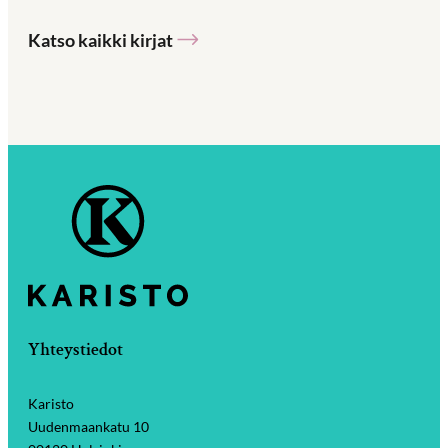
Katso kaikki kirjat
Yhteystiedot
Karisto
Uudenmaankatu 10