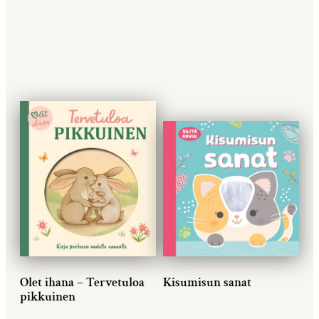
Olet ihana – Tervetuloa
Kisumisun sanat
pikkuinen