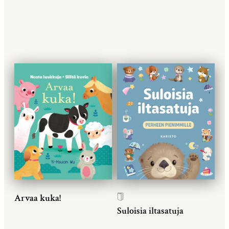
Arvaa kuka!
Suloisia iltasatuja