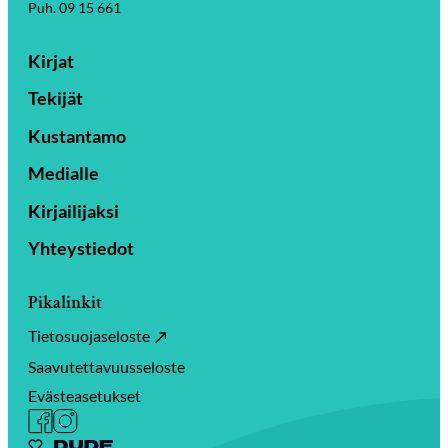
Puh. 09 15 661
Kirjat
Tekijät
Kustantamo
Medialle
Kirjailijaksi
Yhteystiedot
Pikalinkit
Tietosuojaseloste
Saavutettavuusseloste
Evästeasetukset
Facebook
Instagram