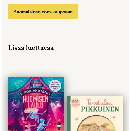
Suomalainen.com-kauppaan
Lisää luettavaa