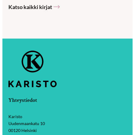
Katso kaikki kirjat
Yhteystiedot
Karisto
Uudenmaankatu 10
00120 Helsinki