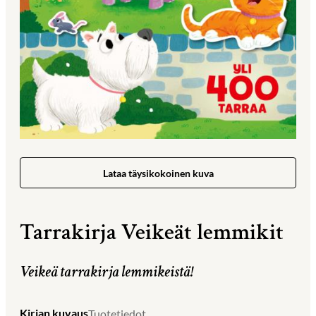
Lataa täysikokoinen kuva
Tarrakirja Veikeät lemmikit
Veikeä tarrakirja lemmikeistä!
Kirjan kuvaus
Tuotetiedot